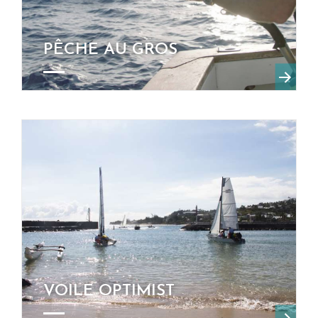
PÊCHE AU GROS
VOILE OPTIMIST