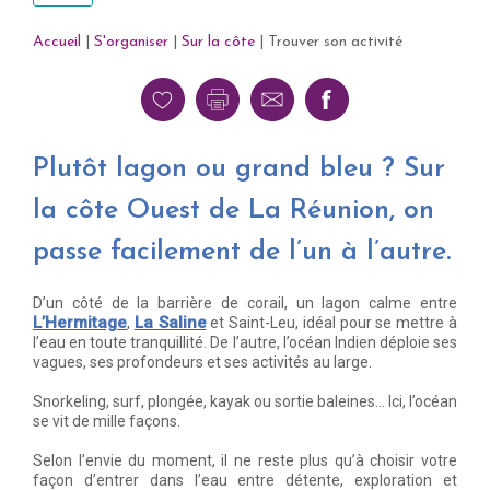
Accueil
|
S'organiser
|
Sur la côte
|
Trouver son activité
Plutôt lagon ou grand bleu ? Sur
la côte Ouest de La Réunion, on
passe facilement de l’un à l’autre.
D’un côté de la barrière de corail, un lagon calme entre
L’Hermitage
La Saline
,
et Saint-Leu, idéal pour se mettre à
l’eau en toute tranquillité. De l’autre, l’océan Indien déploie ses
vagues, ses profondeurs et ses activités au large.
Snorkeling, surf, plongée, kayak ou sortie baleines… Ici, l’océan
se vit de mille façons.
Selon l’envie du moment, il ne reste plus qu’à choisir votre
façon d’entrer dans l’eau entre détente, exploration et