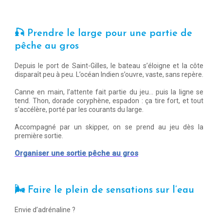
🎣
Prendre le large pour une partie de
pêche au gros
Depuis le port de Saint-Gilles, le bateau s’éloigne et la côte
disparaît peu à peu. L’océan Indien s’ouvre, vaste, sans repère.
Canne en main, l’attente fait partie du jeu… puis la ligne se
tend. Thon, dorade coryphène, espadon : ça tire fort, et tout
s’accélère, porté par les courants du large.
Accompagné par un skipper, on se prend au jeu dès la
première sortie.
Organiser une sortie pêche au gros
🌬️
Faire le plein de sensations sur l’eau
Envie d’adrénaline ?