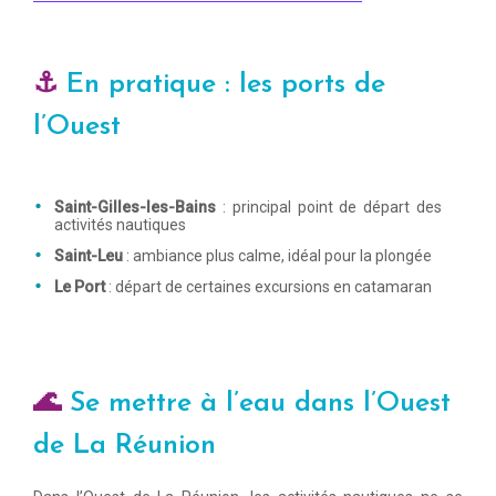
⚓
En pratique : les ports de
l’Ouest
Saint-Gilles-les-Bains
: principal point de départ des
activités nautiques
Saint-Leu
: ambiance plus calme, idéal pour la plongée
Le Port
: départ de certaines excursions en catamaran
🌊
Se mettre à l’eau dans l’Ouest
de La Réunion