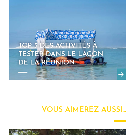
TOP 5 DES ACTIVITÉS À
TESTER DANS LE LAGON
DE LA RÉUNION
VOUS AIMEREZ AUSSI...