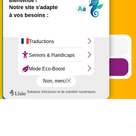
Plan du site
Carte de La Réunion
Ce site utilise des cookies et
vous donne le contrôle sur
Le Blog
ceux que vous souhaitez
activer
Tout accepter
Tout refuser
Recevoir la Newsletter
Personnaliser
Politique de confidentialité