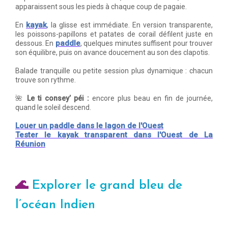
apparaissent sous les pieds à chaque coup de pagaie.
kayak
En
, la glisse est immédiate. En version transparente,
les poissons-papillons et patates de corail défilent juste en
paddle
dessous. En
, quelques minutes suffisent pour trouver
son équilibre, puis on avance doucement au son des clapotis.
Balade tranquille ou petite session plus dynamique : chacun
trouve son rythme.
🌺
Le ti consey’ péi :
encore plus beau en fin de journée,
quand le soleil descend.
Louer un paddle dans le lagon de l'Ouest
Tester le kayak transparent dans l'Ouest de La
Réunion
🌊
Explorer le grand bleu de
l’océan Indien