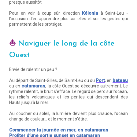
presque aussitôt.
Kélonia
Pour en voir à coup sûr, direction
à Saint-Leu -
l’occasion d’en apprendre plus sur elles et sur les gestes qui
permettent de les protéger.
⛵
Naviguer le long de la côte
Ouest
Envie de ralentir un peu ?
Port
bateau
Au départ de Saint-Gilles, de Saint-Leu ou du
, en
catamaran
ou en
, la côte Ouest se découvre autrement. Le
rythme ralentit, le bruit s’efface. Le regard se perd sur l’océan,
les reliefs volcaniques et les pentes qui descendent des
Hauts jusqu’à la mer.
Au coucher du soleil, la lumière devient plus chaude, l’océan
change de couleur… et le moment s’étire.
Commencer la journée en mer, en catamaran
Profiter d’une sortie sunset en catamaran