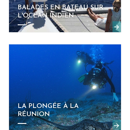
BALADES EN BATEAU SUR
L'OCÉAN INDIEN
LA PLONGÉE À LA
RÉUNION