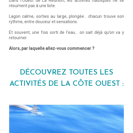
Dans l’Ouest de La Réunion, les activités nautiques ne se
résument pas à une liste.
Lagon calme, sorties au large, plongée… chacun trouve son
rythme, entre douceur et sensations.
Et souvent, une fois sorti de l’eau… on sait déjà qu’on va y
retourner.
Alors, par laquelle allez-vous commencer ?
DÉCOUVREZ TOUTES LES
ACTIVITÉS DE LA CÔTE OUEST :