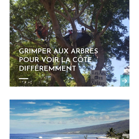
GRIMPER AUX ARBRES
POUR VOIR LA CÔTE
DIFFÉREMMENT