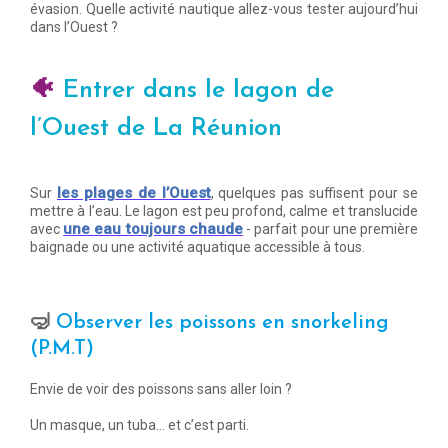
évasion. Quelle activité nautique allez-vous tester aujourd’hui
dans l’Ouest ?
🐠
Entrer dans le lagon de
l’Ouest de La Réunion
les plages de l’Ouest
Sur
, quelques pas suffisent pour se
mettre à l’eau. Le lagon est peu profond, calme et translucide
une eau toujours chaude
avec
- parfait pour une première
baignade ou une activité aquatique accessible à tous.
🤿
Observer les poissons en snorkeling
(P.M.T)
Envie de voir des poissons sans aller loin ?
Un masque, un tuba… et c’est parti.