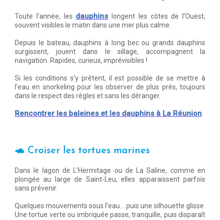
dauphins
Toute l’année, les
longent les côtes de l’Ouest,
souvent visibles le matin dans une mer plus calme.
Depuis le bateau, dauphins à long bec ou grands dauphins
surgissent, jouent dans le sillage, accompagnent la
navigation. Rapides, curieux, imprévisibles !
Si les conditions s’y prêtent, il est possible de se mettre à
l’eau en snorkeling pour les observer de plus près, toujours
dans le respect des règles et sans les déranger.
Rencontrer les baleines et les dauphins à La Réunion
🐢
Croiser les tortues marines
Dans le lagon de L’Hermitage ou de La Saline, comme en
plongée au large de Saint-Leu, elles apparaissent parfois
sans prévenir.
Quelques mouvements sous l’eau… puis une silhouette glisse.
Une tortue verte ou imbriquée passe, tranquille, puis disparaît