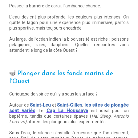
Passée la barrière de corail, l’ambiance change.
L’eau devient plus profonde, les couleurs plus intenses. On
quitte le lagon pour une expérience plus immersive, parfois
plus sportive, mais toujours encadrée.
Au large, de l’océan Indien la biodiversité est riche : poissons
pélagiques, raies, dauphins… Quelles rencontres vous
attendent le long de la côte Ouest ?
🤿
Plonger dans les fonds marins de
l’Ouest
Curieux.se de voir ce qu’il y a sous la surface ?
Saint-Leu
Saint-Gilles
les sites de plongée
Autour de
et
,
sont variés
Cap La Houssaye
. Le
est idéal pour un
baptême, tandis que certaines épaves (
Haï Siang, Antonio
Lorenzo)
attirent les plongeurs plus expérimentés.
Sous l’eau, le silence s’installe à mesure que l’on descend,