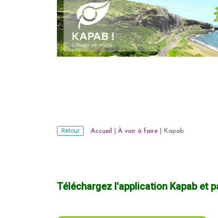
Retour
Accueil
|
À voir à faire
|
Kapab
Téléchargez l'application Kapab et pa