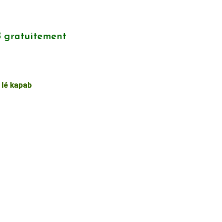
 gratuitement
 lé kapab