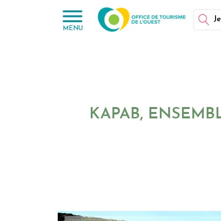
Panneau de gestion des cookies
Je
MENU
KAPAB, ENSEMB