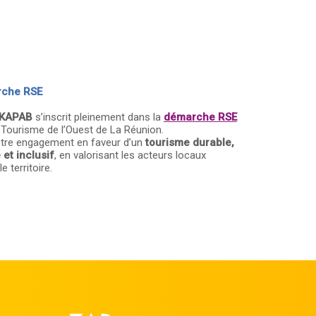
rche RSE
KAPAB
s’inscrit pleinement dans la
démarche RSE
e Tourisme de l’Ouest de La Réunion.
notre engagement en faveur d’un
tourisme durable,
et inclusif
, en valorisant les acteurs locaux
e territoire.