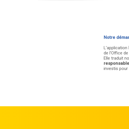
Notre déma
L’application
de l’Office d
Elle traduit 
responsable 
investis pour l