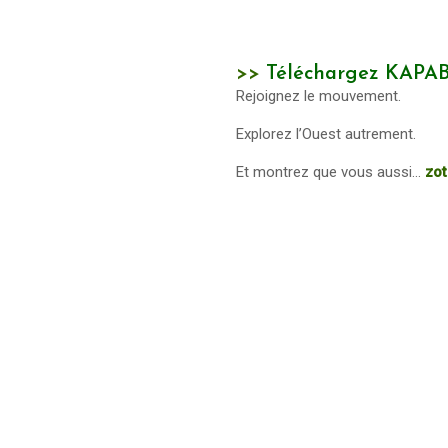
>>
Téléchargez KAPAB
Rejoignez le mouvement.
Explorez l’Ouest autrement.
Et montrez que vous aussi...
zot