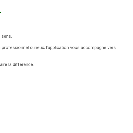
e
e sens.
u professionnel curieux, l’application vous accompagne vers
.
aire la différence.