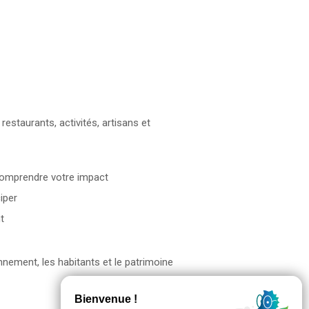
estaurants, activités, artisans et
omprendre votre impact
iper
t
nnement, les habitants et le patrimoine