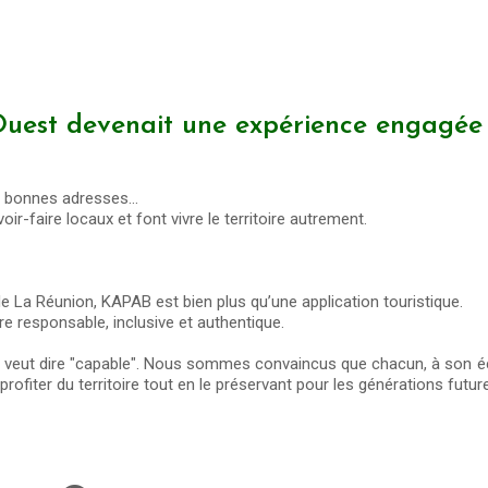
l’Ouest devenait une expérience engagée
es bonnes adresses…
oir-faire locaux et font vivre le territoire autrement.
e La Réunion, KAPAB est bien plus qu’une application touristique.
re responsable, inclusive et authentique.
b veut dire "capable". Nous sommes convaincus que chacun, à son éc
profiter du territoire tout en le préservant pour les générations futur