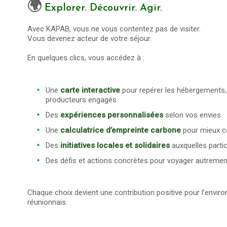
🌍
Explorer. Découvrir. Agir.
Avec KAPAB, vous ne vous contentez pas de visiter.
Vous devenez acteur de votre séjour.
En quelques clics, vous accédez à :
Une
carte interactive
pour repérer les hébergements, r
producteurs engagés
Des
expériences personnalisées
selon vos envies
Une
calculatrice d’empreinte carbone
pour mieux c
Des
initiatives locales et solidaires
auxquelles partic
Des défis et actions concrètes pour voyager autremen
Chaque choix devient une contribution positive pour l’enviro
réunionnais.