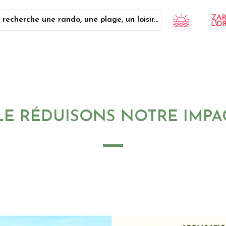
 recherche une rando, une plage, un loisir...
LE RÉDUISONS NOTRE IMP