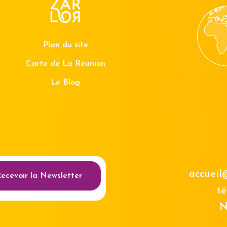
Plan du site
Carte de La Réunion
Le Blog
au des cookies
accueil
ecevoir la Newsletter
té
N