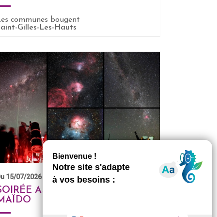
EN SAVOIR +
Les communes bougent
aint-Gilles-Les-Hauts
u 15/07/2026 au 18/08/2026
SOIRÉE ASTRONOMIE AU
MAÏDO