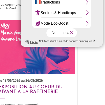
Les communes bougent
aint-Paul
EN SAVOIR +
u 13/06/2026 au 26/08/2026
EXPOSITION AU COEUR DU
VIVANT A LA RAFFINERIE
Les communes bougent