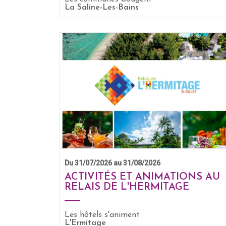
EN SAVOIR +
La Saline-Les-Bains
Du 31/07/2026 au 31/08/2026
ACTIVITÉS ET ANIMATIONS AU
RELAIS DE L'HERMITAGE
Les hôtels s'animent
EN SAVOIR +
L'Ermitage