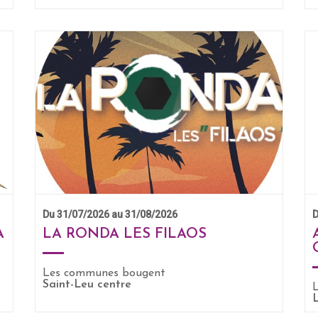
Du 31/07/2026 au 31/08/2026
D
A
LA RONDA LES FILAOS
Les communes bougent
Saint-Leu centre
EN SAVOIR +
L
L