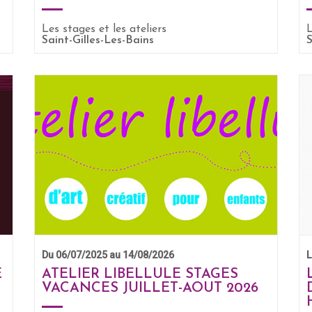
Les stages et les ateliers
EN SAVOIR +
L
Saint-Gilles-Les-Bains
S
Du 06/07/2025 au 14/08/2026
L
E
ATELIER LIBELLULE STAGES
VACANCES JUILLET-AOUT 2026