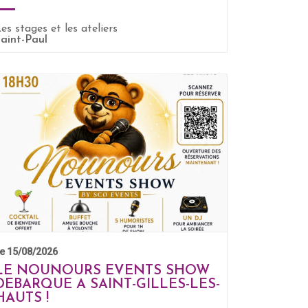
es stages et les ateliers
EN SAVOIR +
aint-Paul
e 15/08/2026
LE NOUNOURS EVENTS SHOW
DEBARQUE A SAINT-GILLES-LES-
HAUTS !