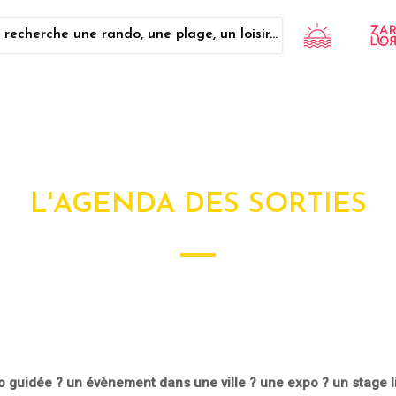
 recherche une rando, une plage, un loisir...
L'AGENDA DES SORTIES
guidée ? un évènement dans une ville ? une expo ? un stage lié à