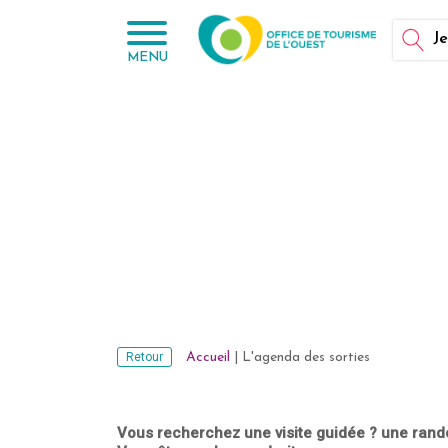
Panneau de gestion des cookies
Je
MENU
Retour
Accueil
|
L'agenda des sorties
Vous recherchez une visite guidée ? une rando 