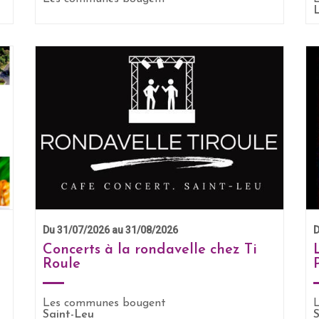
EN SAVOIR +
Du 31/07/2026 au 31/08/2026
D
Concerts à la rondavelle chez Ti
Roule
Les communes bougent
EN SAVOIR +
Saint-Leu
S