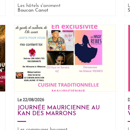
Les hôtels s'animent
Boucan Canot
S
EN SAVOIR +
Le 22/08/2026
D
JOURNÉE MAURICIENNE AU
KAN DES MARRONS
Les communes bougent