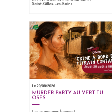
Les événements incontournables
Saint-Gilles-Les-Bains
EN SAVOIR +
Le 20/08/2026
MURDER PARTY AU VERT TU
OSES
Les communes bougent