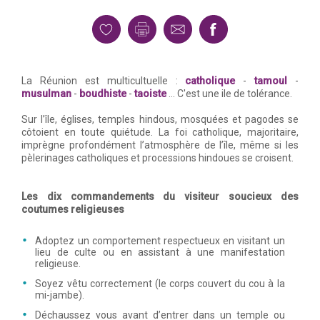
La Réunion est multicultuelle :
catholique
-
tamoul
-
musulman
-
boudhiste
-
taoiste
... C'est une ile de tolérance.
Sur l’île, églises, temples hindous, mosquées et pagodes se
côtoient en toute quiétude. La foi catholique, majoritaire,
imprègne profondément l’atmosphère de l’île, même si les
pèlerinages catholiques et processions hindoues se croisent.
Les dix commandements du visiteur soucieux des
coutumes religieuses
Adoptez un comportement respectueux en visitant un
lieu de culte ou en assistant à une manifestation
religieuse.
Soyez vêtu correctement (le corps couvert du cou à la
mi-jambe).
Déchaussez vous avant d’entrer dans un temple ou