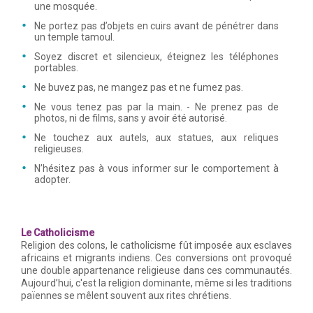
une mosquée.
Ne portez pas d’objets en cuirs avant de pénétrer dans
un temple tamoul.
Soyez discret et silencieux, éteignez les téléphones
portables.
Ne buvez pas, ne mangez pas et ne fumez pas.
Ne vous tenez pas par la main. - Ne prenez pas de
photos, ni de films, sans y avoir été autorisé.
Ne touchez aux autels, aux statues, aux reliques
religieuses.
N’hésitez pas à vous informer sur le comportement à
adopter.
Le Catholicisme
Religion des colons, le catholicisme fût imposée aux esclaves
africains et migrants indiens. Ces conversions ont provoqué
une double appartenance religieuse dans ces communautés.
Aujourd’hui, c'est la religion dominante, même si les traditions
païennes se mêlent souvent aux rites chrétiens.