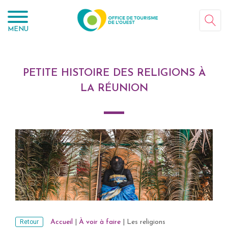
Panneau de gestion des cookies
MENU
PETITE HISTOIRE DES RELIGIONS À
LA RÉUNION
Retour
Accueil
|
À voir à faire
|
Les religions