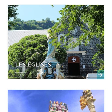
LES ÉGLISES