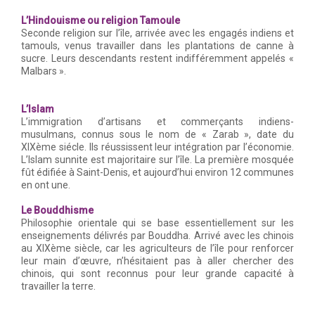
L’Hindouisme ou religion Tamoule
Seconde religion sur l’île, arrivée avec les engagés indiens et
tamouls, venus travailler dans les plantations de canne à
sucre. Leurs descendants restent indifféremment appelés «
Malbars ».
L’Islam
L’immigration d’artisans et commerçants indiens-
musulmans, connus sous le nom de « Zarab », date du
XIXème siécle. Ils réussissent leur intégration par l’économie.
L’Islam sunnite est majoritaire sur l’île. La première mosquée
fût édifiée à Saint-Denis, et aujourd’hui environ 12 communes
en ont une.
Le Bouddhisme
Philosophie orientale qui se base essentiellement sur les
enseignements délivrés par Bouddha. Arrivé avec les chinois
au XIXème siècle, car les agriculteurs de l’île pour renforcer
leur main d’œuvre, n’hésitaient pas à aller chercher des
chinois, qui sont reconnus pour leur grande capacité à
travailler la terre.