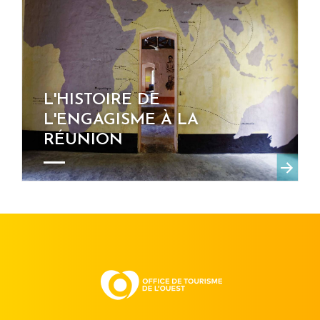
L'HISTOIRE DE
L'ENGAGISME À LA
RÉUNION