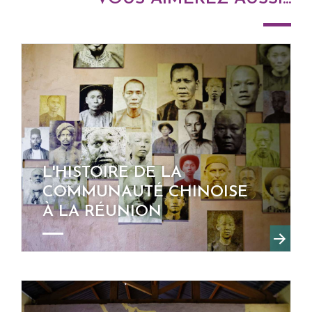
L'HISTOIRE DE LA
COMMUNAUTÉ CHINOISE
À LA RÉUNION