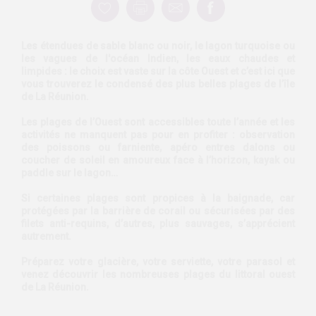
Les étendues de sable blanc ou noir, le lagon turquoise ou
les vagues de l'océan Indien, les eaux chaudes et
limpides : le choix est vaste sur la côte Ouest et c’est ici que
vous trouverez le condensé des plus belles plages de l’île
de La Réunion.
Les plages de l’Ouest sont accessibles toute l’année et les
activités ne manquent pas pour en profiter : observation
des poissons ou farniente, apéro entres dalons ou
coucher de soleil en amoureux face à l’horizon, kayak ou
paddle sur le lagon…
Si certaines plages sont propices à la baignade, car
protégées par la barrière de corail ou sécurisées par des
filets anti-requins, d’autres, plus sauvages, s’apprécient
autrement.
Préparez votre glacière, votre serviette, votre parasol et
venez découvrir les nombreuses plages du littoral ouest
de La Réunion.