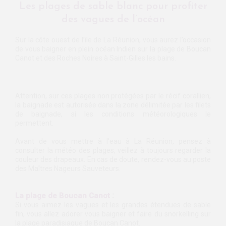
Les plages de sable blanc pour profiter
des vagues de l’océan
Sur la côte ouest de l’île de La Réunion, vous aurez l’occasion
de vous baigner en plein océan Indien sur la plage de Boucan
Canot et des Roches Noires à Saint-Gilles les bains.
Attention, sur ces plages non protégées par le récif corallien,
la baignade est autorisée dans la zone délimitée par les filets
de baignade, si les conditions météorologiques le
permettent.
Avant de vous mettre à l’eau à La Réunion, pensez à
consulter la météo des plages, veillez à toujours regarder la
couleur des drapeaux. En cas de doute, rendez-vous au poste
des Maîtres Nageurs Sauveteurs.
:
La plage de Boucan Canot
Si vous aimez les vagues et les grandes étendues de sable
fin, vous allez adorer vous baigner et faire du snorkelling sur
la plage paradisiaque de Boucan Canot.