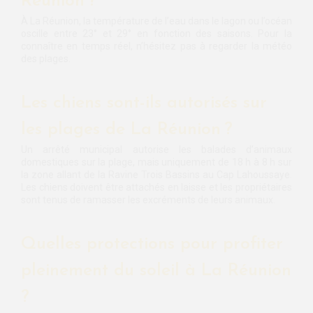
Réunion ?
À La Réunion, la température de l’eau dans le lagon ou l’océan
oscille entre 23° et 29° en fonction des saisons. Pour la
connaître en temps réel, n’hésitez pas à regarder la météo
des plages.
Les chiens sont-ils autorisés sur
les plages de La Réunion ?
Un arrêté municipal autorise les balades d’animaux
domestiques sur la plage, mais uniquement de 18 h à 8 h sur
la zone allant de la Ravine Trois Bassins au Cap Lahoussaye.
Les chiens doivent être attachés en laisse et les propriétaires
sont tenus de ramasser les excréments de leurs animaux.
Quelles protections pour profiter
pleinement du soleil à La Réunion
?