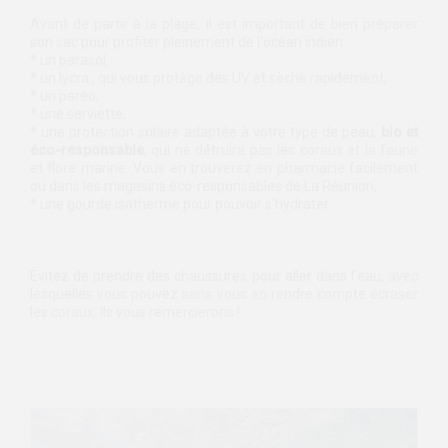
Avant de partir à la plage, il est important de bien préparer
son sac pour profiter pleinement de l'océan indien :
* un parasol,
* un lycra , qui vous protège des UV et sèche rapidement,
* un paréo,
* une serviette,
* une protection solaire adaptée à votre type de peau,
bio et
éco-responsable
, qui ne détruira pas les coraux et la faune
et flore marine. Vous en trouverez en pharmacie facilement
ou dans les magasins éco-responsables de La Réunion,
* une gourde isotherme pour pouvoir s'hydrater.
Evitez de prendre des chaussures pour aller dans l'eau, avec
lesquelles vous pouvez sans vous en rendre compte écraser
les coraux. Ils vous remercierons !