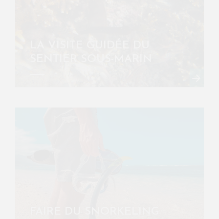
LA VISITE GUIDÉE DU
SENTIER SOUS-MARIN
FAIRE DU SNORKELING