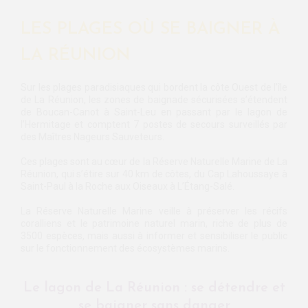
LES PLAGES OÙ SE BAIGNER À
LA RÉUNION
Sur les plages paradisiaques qui bordent la côte Ouest de l’île
de La Réunion, les zones de baignade sécurisées s’étendent
de Boucan-Canot à Saint-Leu en passant par le lagon de
l’Hermitage et comptent 7 postes de secours surveillés par
des Maîtres Nageurs Sauveteurs.
Ces plages sont au cœur de la Réserve Naturelle Marine de La
Réunion, qui s’étire sur 40 km de côtes, du Cap Lahoussaye à
Saint-Paul à la Roche aux Oiseaux à L’Étang-Salé.
La Réserve Naturelle Marine veille à préserver les récifs
coralliens et le patrimoine naturel marin, riche de plus de
3500 espèces, mais aussi à informer et sensibiliser le public
sur le fonctionnement des écosystèmes marins.
Le lagon de La Réunion : se détendre et
se baigner sans danger