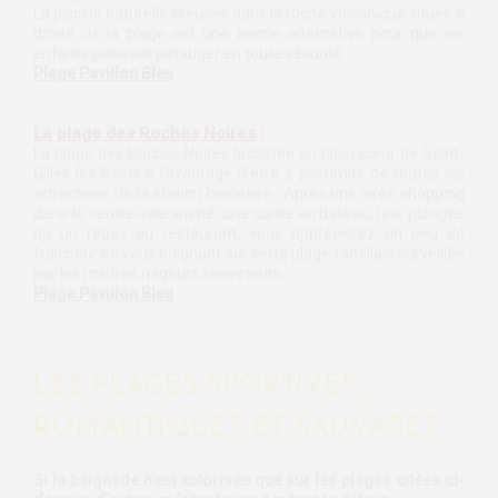
La piscine naturelle creusée dans la roche volcanique située à
droite de la plage est une bonne alternative pour que les
enfants puissent patauger en toute sécurité.
Plage Pavillon Bleu
:
La plage des Roches Noires
La plage des Roches Noires localisée en plein cœur de Saint-
Gilles les Bains à l’avantage d’être à proximité de toutes les
attractions de la station balnéaire. Après une virée shopping
dans le centre-ville animé, une sortie en bateau, une plongée
ou un repas au restaurant, vous apprécierez un peu de
fraîcheur en vous baignant sur cette plage familiale surveillée
par les maîtres nageurs sauveteurs.
Plage Pavillon Bleu
LES PLAGES SPORTIVES,
ROMANTIQUES ET SAUVAGES
Si la baignade n’est autorisée que sur les plages citées ci-