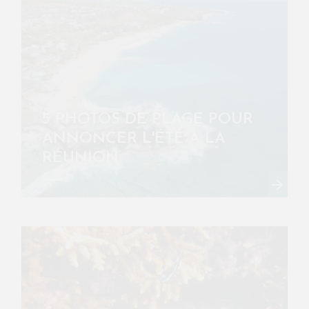
5 PHOTOS DE PLAGE POUR
ANNONCER L'ÉTÉ À LA
RÉUNION