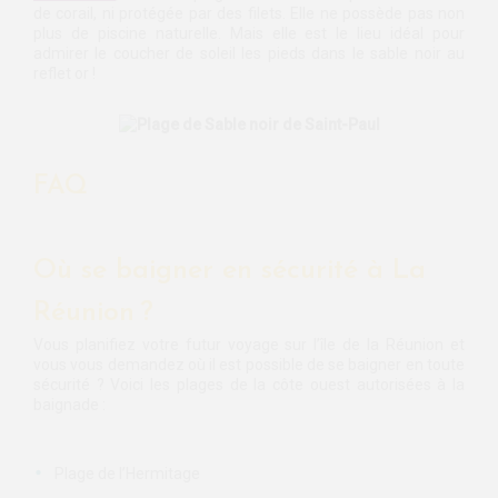
de corail, ni protégée par des filets. Elle ne possède pas non
plus de piscine naturelle. Mais elle est le lieu idéal pour
admirer le coucher de soleil les pieds dans le sable noir au
reflet or !
FAQ
Où se baigner en sécurité à La
Réunion ?
Vous planifiez votre futur voyage sur l’île de la Réunion et
vous vous demandez où il est possible de se baigner en toute
sécurité ? Voici les plages de la côte ouest autorisées à la
baignade :
Plage de l’Hermitage