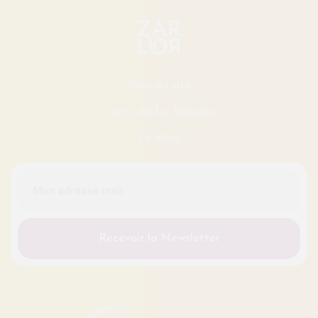
Plan du site
Carte de La Réunion
Le Blog
Recevoir la Newsletter