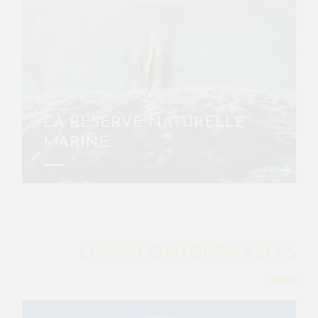
LA RÉSERVE NATURELLE
MARINE
LES INCONTOURNABLES