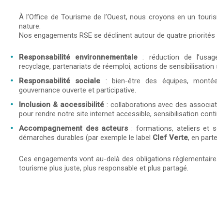
À l’Office de Tourisme de l’Ouest, nous croyons en un tourism
nature.
Nos engagements RSE se déclinent autour de quatre priorités 
Responsabilité environnementale
: réduction de l’usage
recyclage, partenariats de réemploi, actions de sensibilisation s
Responsabilité sociale
: bien-être des équipes, monté
gouvernance ouverte et participative.
Inclusion & accessibilité
: collaborations avec des associati
pour rendre notre site internet accessible, sensibilisation con
Accompagnement des acteurs
: formations, ateliers et 
démarches durables (par exemple le label
Clef Verte
, en part
Ces engagements vont au-delà des obligations réglementaires.
tourisme plus juste, plus responsable et plus partagé.