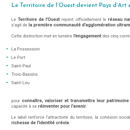
Le Territoire de l’Ouest devient Pays d’Art e
Le
Territoire de l’Ouest
rejoint officiellement le
réseau nat
s’agit de
la première communauté d’agglomération ultram
Cette distinction met en lumière
l’engagement
des cinq comm
La Possession
Le Port
Saint-Paul
Trois-Bassins
Saint-Leu
pour
connaître, valoriser et transmettre leur patrimoine 
capacité à se
réinventer pour l’avenir
.
Le label renforce l’attractivité du territoire, la cohésion so
richesse de l’identité créole
.