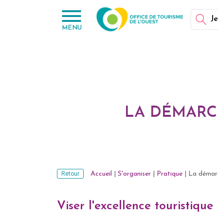
Panneau de gestion des cookies
Je
MENU
LA DÉMARC
Retour
Accueil
|
S'organiser
|
Pratique
|
La démarc
Viser l'excellence touristique