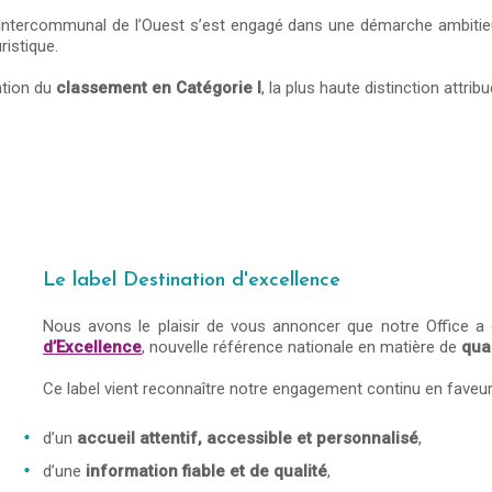
 Intercommunal de l’Ouest s’est engagé dans une démarche ambitieus
ristique.
ntion du
classement en Catégorie I
, la plus haute distinction attri
Le label Destination d'excellence
Nous avons le plaisir de vous annoncer que notre Office a 
d’Excellence
, nouvelle référence nationale en matière de
qua
Ce label vient reconnaître notre engagement continu en faveur
d’un
accueil attentif, accessible et personnalisé
,
d’une
information fiable et de qualité
,