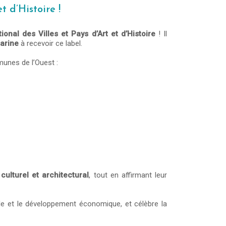
t d’Histoire !
ional des Villes et Pays d’Art et d’Histoire
! Il
arine
à recevoir ce label.
unes de l’Ouest :
culturel et architectural
, tout en affirmant leur
ciale et le développement économique, et célèbre la