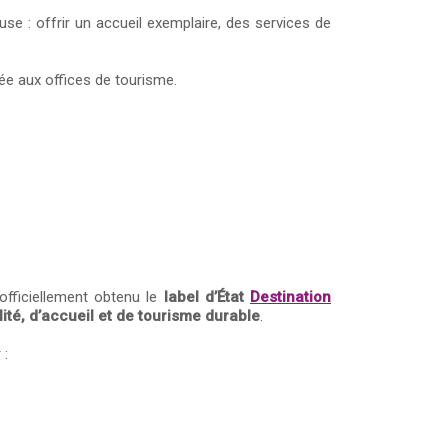
e : offrir un accueil exemplaire, des services de
buée aux offices de tourisme.
officiellement obtenu le
label d’État
Destination
lité, d’accueil et de tourisme durable
.
 :