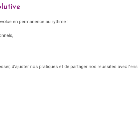
olutive
l évolue en permanence au rythme :
onnels,
ser, d’ajuster nos pratiques et de partager nos réussites avec l’ens