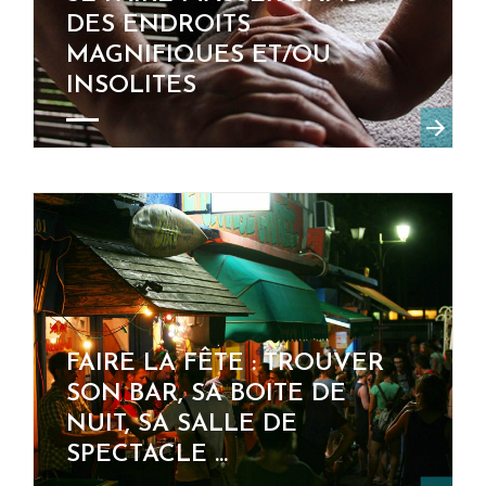
DES ENDROITS
MAGNIFIQUES ET/OU
INSOLITES
FAIRE LA FÊTE : TROUVER
SON BAR, SA BOITE DE
NUIT, SA SALLE DE
SPECTACLE ...