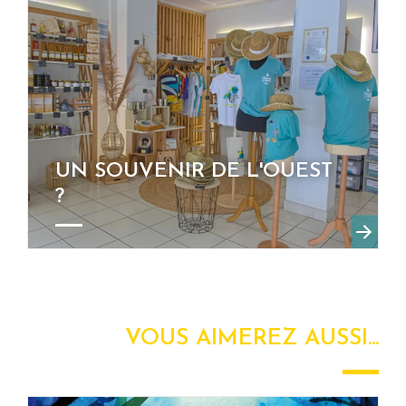
UN SOUVENIR DE L'OUEST
?
VOUS AIMEREZ AUSSI...