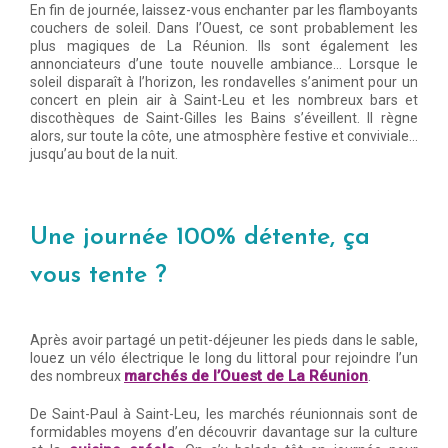
En fin de journée, laissez-vous enchanter par les flamboyants
couchers de soleil. Dans l’Ouest, ce sont probablement les
plus magiques de La Réunion. Ils sont également les
annonciateurs d’une toute nouvelle ambiance… Lorsque le
soleil disparaît à l’horizon, les rondavelles s’animent pour un
concert en plein air à Saint-Leu et les nombreux bars et
discothèques de Saint-Gilles les Bains s’éveillent. Il règne
alors, sur toute la côte, une atmosphère festive et conviviale…
jusqu’au bout de la nuit.
Une journée 100% détente, ça
vous tente ?
Après avoir partagé un petit-déjeuner les pieds dans le sable,
louez un vélo électrique le long du littoral pour rejoindre l’un
marchés de l’Ouest de La Réunion
des nombreux
.
De Saint-Paul à Saint-Leu, les marchés réunionnais sont de
formidables moyens d’en découvrir davantage sur la culture