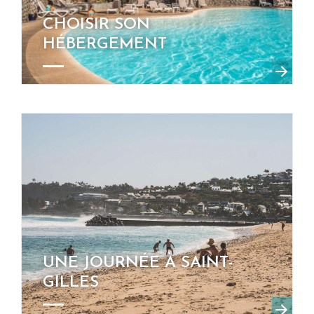
CHOISIR SON
HÉBERGEMENT
UNE JOURNÉE À SAINT-
GILLES