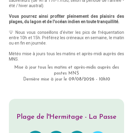
sauveteurs (de 9h à 17h-17h30, selon la période de l'année -
été / hiver austral).
Vous pourrez ainsi profiter pleinement des plaisirs des
plages, du lagon et de l'océan indien en toute tranquillité.
💡​ Nous vous conseillons d'éviter les pics de fréquentation
entre 10h et 15h. Préférez les créneaux en semaine, le matin
ou en fin en journée.
Météo mise à jours tous les matins et après-midi auprès des
MNS.
Mise à jour tous les matins et après-midis auprès des
postes MNS
Dernière mise à jour le
09/08/2026 - 10h10
Plage de l'Hermitage - La Passe