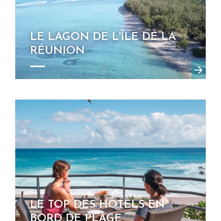
LE LAGON DE L'ÎLE DE LA
RÉUNION
LE TOP DES HÔTELS EN
BORD DE PLAGE