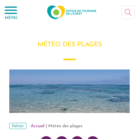
Panneau de gestion des cookies
MENU
MÉTÉO DES PLAGES
Retour
Accueil
|
Météo des plages