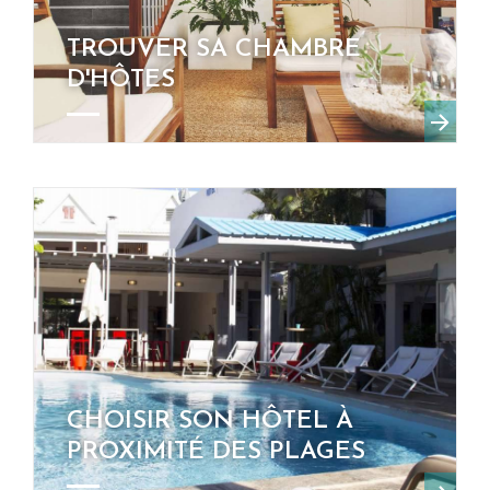
TROUVER SA CHAMBRE
D'HÔTES
CHOISIR SON HÔTEL À
PROXIMITÉ DES PLAGES