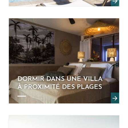
DORMIR DANS UNE VILLA
À PROXIMITÉ DES PLAGES