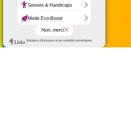
Tout accepter
Tout refuser
Personnaliser
Politique de confidentialité
accueil@ouest-lareunion.com
tél.
02 62 42 31 31
Nous rencontrer