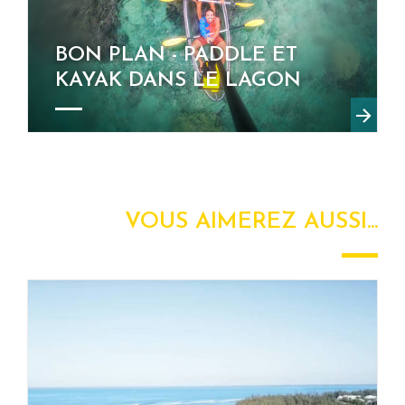
BON PLAN - PADDLE ET
KAYAK DANS LE LAGON
VOUS AIMEREZ AUSSI...