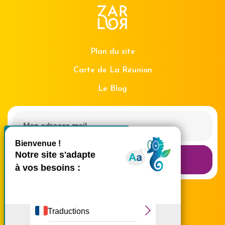
Plan du site
Carte de La Réunion
Le Blog
X
Masquer le bande
Recevoir la Newsletter
Ce site utilise des cookies et
vous donne le contrôle sur
ceux que vous souhaitez
activer