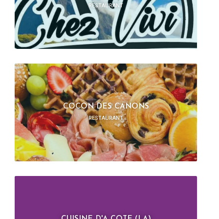
RESTAURANT
COCON DES CANONS
RESTAURANT