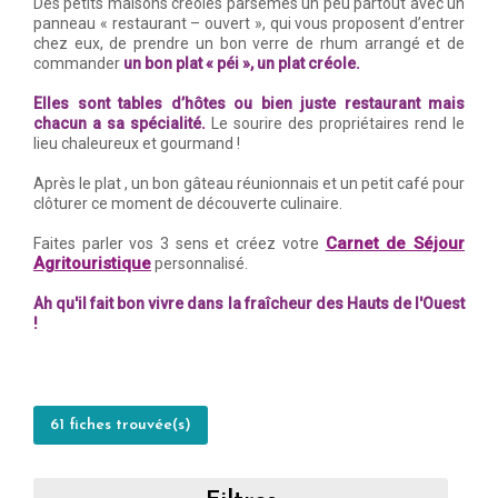
Des petits maisons créoles parsemés un peu partout avec un
panneau « restaurant – ouvert », qui vous proposent d’entrer
chez eux, de prendre un bon verre de rhum arrangé et de
commander
un bon plat « péi », un plat créole.
Elles sont tables d’hôtes ou bien juste restaurant mais
chacun a sa spécialité.
Le sourire des propriétaires rend le
lieu chaleureux et gourmand !
Après le plat , un bon gâteau réunionnais et un petit café pour
clôturer ce moment de découverte culinaire.
Carnet de Séjour
Faites parler vos 3 sens et créez votre
Agritouristique
personnalisé.
Ah qu'il fait bon vivre dans la fraîcheur des Hauts de l'Ouest
!
61 fiches trouvée(s)