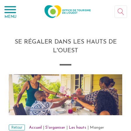
Panneau de gestion des cookies
MENU
SE RÉGALER DANS LES HAUTS DE
L'OUEST
Retour
Accueil
|
S'organiser
|
Les hauts
|
Manger