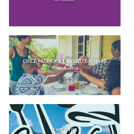
CHEZ PATRICK ET BRIGITTE ICHABE
FERME-AUBERGE
CHEZ VIVI