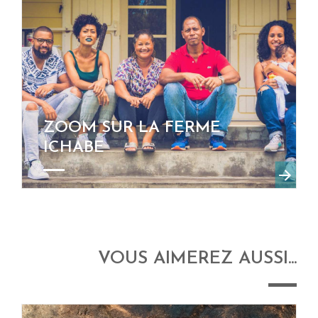
ZOOM SUR LA FERME
ICHABE
VOUS AIMEREZ AUSSI...