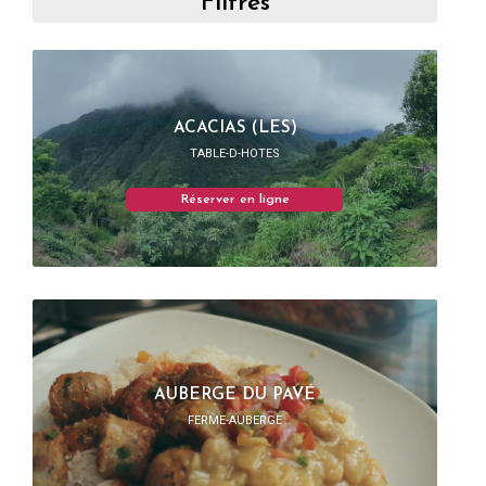
Filtres
ACACIAS (LES)
TABLE-D-HOTES
Réserver en ligne
AUBERGE DU PAVÉ
FERME-AUBERGE