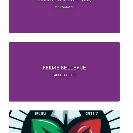
CUISINE D'A COTE (LA)
RESTAURANT
FERME BELLEVUE
TABLE-D-HOTES