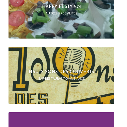
HAPPY FESTY 974
AUTRES-SPECIALITES
HAUTS SONS DES COUVERTS
BAR-RESTAURANT-D-AMBIANCE