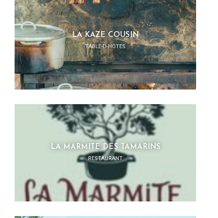
LA KAZE COUSIN
TABLE-D-HOTES
LA MARMITE DES TAMARINS
RESTAURANT