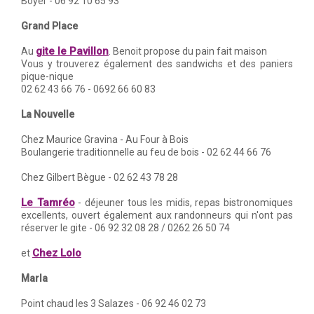
Boyer - 06 92 10 65 93
Grand Place
gite le Pavillon
Au
. Benoit propose du pain fait maison
Vous y trouverez également des sandwichs et des paniers
pique-nique
02 62 43 66 76 - 0692 66 60 83
La Nouvelle
Chez Maurice Gravina - Au Four à Bois
Boulangerie traditionnelle au feu de bois - 02 62 44 66 76
Chez Gilbert Bègue - 02 62 43 78 28
Le Tamréo
- déjeuner tous les midis, repas bistronomiques
excellents, ouvert également aux randonneurs qui n'ont pas
réserver le gite - 06 92 32 08 28 / 0262 26 50 74
Chez Lolo
et
Marla
Point chaud les 3 Salazes - 06 92 46 02 73