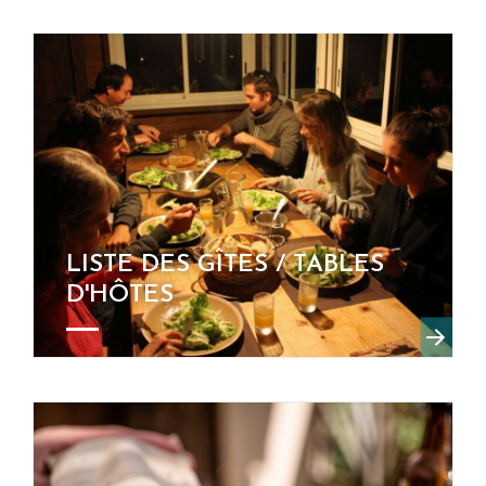
LISTE DES GÎTES / TABLES
D'HÔTES