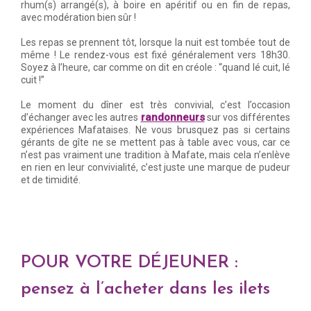
rhum(s) arrangé(s), à boire en apéritif ou en fin de repas,
avec modération bien sûr !
Les repas se prennent tôt, lorsque la nuit est tombée tout de
même ! Le rendez-vous est fixé généralement vers 18h30.
Soyez à l’heure, car comme on dit en créole : “quand lé cuit, lé
cuit !”
Le moment du dîner est très convivial, c’est l’occasion
randonneurs
d’échanger avec les autres
sur vos différentes
expériences Mafataises. Ne vous brusquez pas si certains
gérants de gîte ne se mettent pas à table avec vous, car ce
n’est pas vraiment une tradition à Mafate, mais cela n’enlève
en rien en leur convivialité, c’est juste une marque de pudeur
et de timidité.
POUR VOTRE DÉJEUNER :
pensez à l’acheter dans les ilets