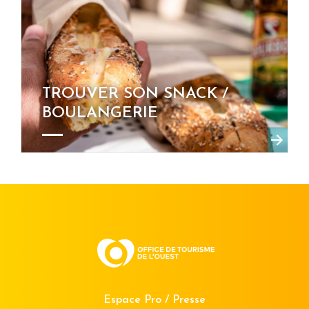
TROUVER SON SNACK /
BOULANGERIE
Espace Pro / Presse