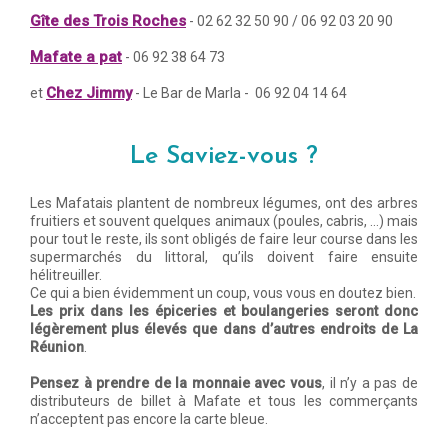
Gîte des Trois Roches
- 02 62 32 50 90 / 06 92 03 20 90
Mafate a pat
- 06 92 38 64 73
Chez Jimmy
et
- Le Bar de Marla - 06 92 04 14 64
Le Saviez-vous ?
Les Mafatais plantent de nombreux légumes, ont des arbres
fruitiers et souvent quelques animaux (poules, cabris, …) mais
pour tout le reste, ils sont obligés de faire leur course dans les
supermarchés du littoral, qu’ils doivent faire ensuite
hélitreuiller.
Ce qui a bien évidemment un coup, vous vous en doutez bien.
Les prix dans les épiceries et boulangeries seront donc
légèrement plus élevés que dans d’autres endroits de La
Réunion
.
Pensez à prendre de la monnaie avec vous
, il n’y a pas de
distributeurs de billet à Mafate et tous les commerçants
n’acceptent pas encore la carte bleue.