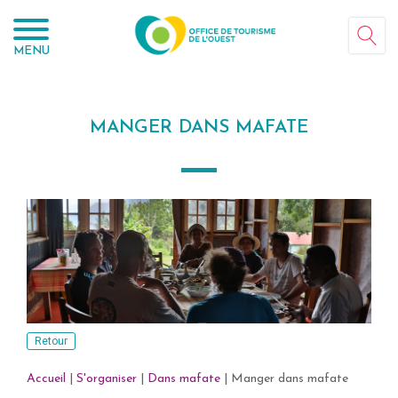
Panneau de gestion des cookies
MENU
MANGER DANS MAFATE
Retour
Accueil
|
S'organiser
|
Dans mafate
|
Manger dans mafate