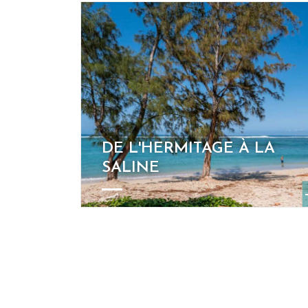
DE L'HERMITAGE À LA
SALINE