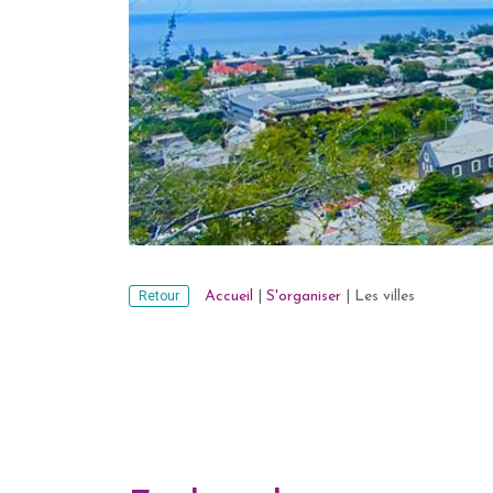
Retour
Accueil
|
S'organiser
|
Les villes