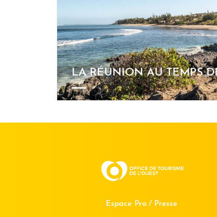
LA RÉUNION AU TEMPS DE
Espace Pro / Presse