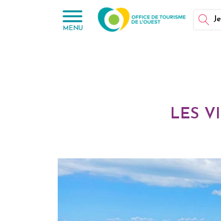
Panneau de gestion des cookies
Je
MENU
LES V