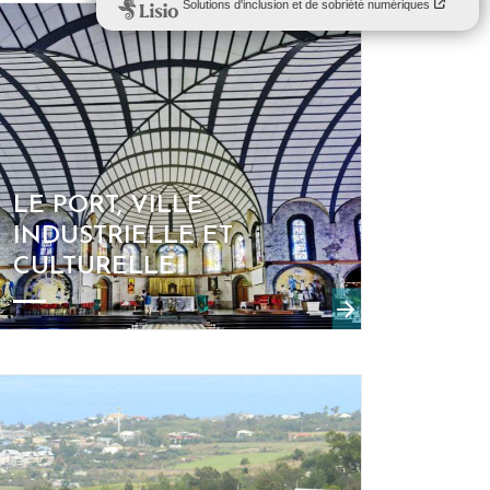
LE PORT, VILLE
INDUSTRIELLE ET
CULTURELLE