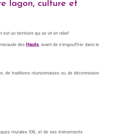
 lagon, culture et
st un territoire qui se vit en relief.
 émeraude des
Hauts
, avant de s'engouffrer dans le
e, de traditions réunionnaises ou de déconnexion
fresques murales XXL et de ses événements