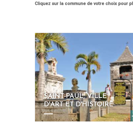
Cliquez sur la commune de votre choix pour p
SAINT-PAUL, VILLE
D'ART ET D'HISTOIRE