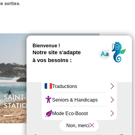
e sorties.
SAINT-GILLES, LA
STATION BALNÉAIRE