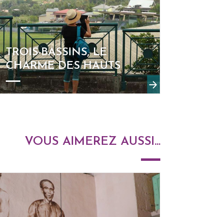
TROIS-BASSINS, LE
CHARME DES HAUTS
VOUS AIMEREZ AUSSI...