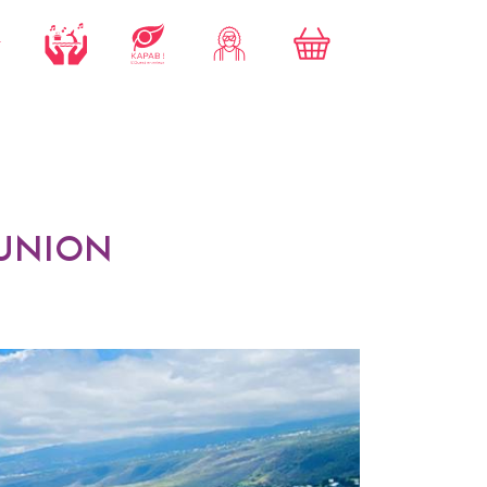
ÉUNION