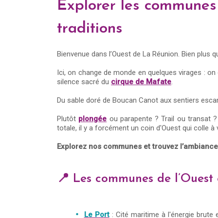
Explorer les communes 
traditions
Bienvenue dans l’Ouest de La Réunion. Bien plus qu’u
Ici, on change de monde en quelques virages : on 
silence sacré du
cirque de Mafate
.
Du sable doré de Boucan Canot aux sentiers escarp
Plutôt
plongée
ou parapente ? Trail ou transat 
totale, il y a forcément un coin d'Ouest qui colle 
Explorez nos communes et trouvez l’ambiance q
📍 Les communes de l’Ouest e
Le Port
: Cité maritime à l'énergie brut