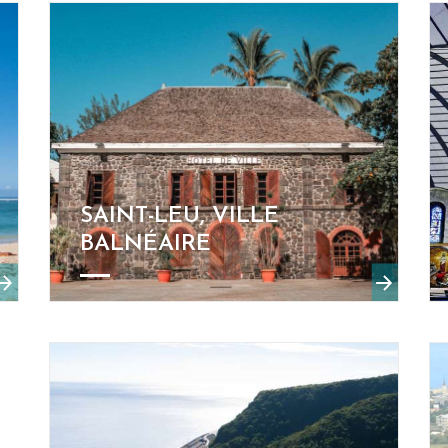
SAINT-LEU, VILLE
BALNÉAIRE