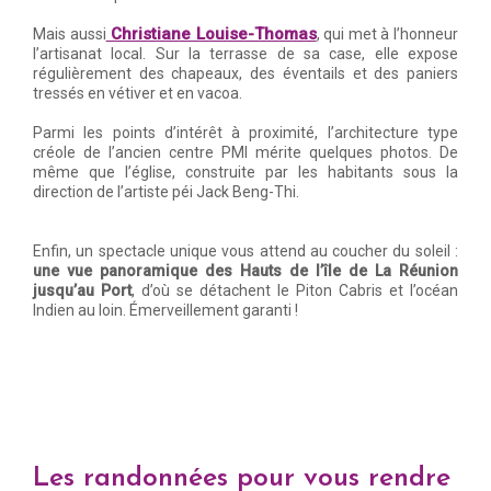
Christiane Louise-Thomas
Mais aussi
, qui met à l’honneur
l’artisanat local. Sur la terrasse de sa case, elle expose
régulièrement des chapeaux, des éventails et des paniers
tressés en vétiver et en vacoa.
Parmi les points d’intérêt à proximité, l’architecture type
créole de l’ancien centre PMI mérite quelques photos. De
même que l’église, construite par les habitants sous la
direction de l’artiste péi Jack Beng-Thi.
Enfin, un spectacle unique vous attend au coucher du soleil :
une vue panoramique des Hauts de l’île de La Réunion
jusqu’au Port
, d’où se détachent le Piton Cabris et l’océan
Indien au loin. Émerveillement garanti !
Les randonnées pour vous rendre