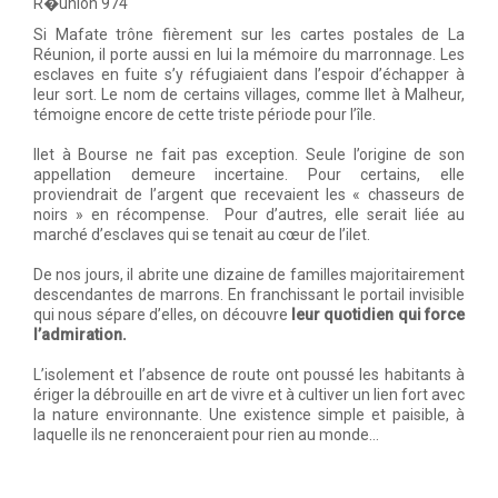
Si Mafate trône fièrement sur les cartes postales de La
Réunion, il porte aussi en lui la mémoire du marronnage. Les
esclaves en fuite s’y réfugiaient dans l’espoir d’échapper à
leur sort. Le nom de certains villages, comme Ilet à Malheur,
témoigne encore de cette triste période pour l’île.
Ilet à Bourse ne fait pas exception. Seule l’origine de son
appellation demeure incertaine. Pour certains, elle
proviendrait de l’argent que recevaient les « chasseurs de
noirs » en récompense. Pour d’autres, elle serait liée au
marché d’esclaves qui se tenait au cœur de l’ilet.
De nos jours, il abrite une dizaine de familles majoritairement
descendantes de marrons. En franchissant le portail invisible
qui nous sépare d’elles, on découvre
leur quotidien qui force
l’admiration.
L’isolement et l’absence de route ont poussé les habitants à
ériger la débrouille en art de vivre et à cultiver un lien fort avec
la nature environnante. Une existence simple et paisible, à
laquelle ils ne renonceraient pour rien au monde…