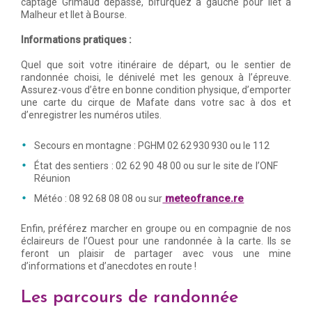
captage Grimaud dépassé, bifurquez à gauche pour Ilet à
Malheur et Ilet à Bourse.
Informations pratiques :
Quel que soit votre itinéraire de départ, ou le sentier de
randonnée choisi, le dénivelé met les genoux à l’épreuve.
Assurez-vous d’être en bonne condition physique, d’emporter
une carte du cirque de Mafate dans votre sac à dos et
d’enregistrer les numéros utiles.
Secours en montagne : PGHM 02 62 930 930 ou le 112
État des sentiers : 02 62 90 48 00 ou sur le site de l’ONF
Réunion
meteofrance.re
Météo : 08 92 68 08 08 ou sur
Enfin, préférez marcher en groupe ou en compagnie de nos
éclaireurs de l’Ouest pour une randonnée à la carte. Ils se
feront un plaisir de partager avec vous une mine
d’informations et d’anecdotes en route !
Les parcours de randonnée