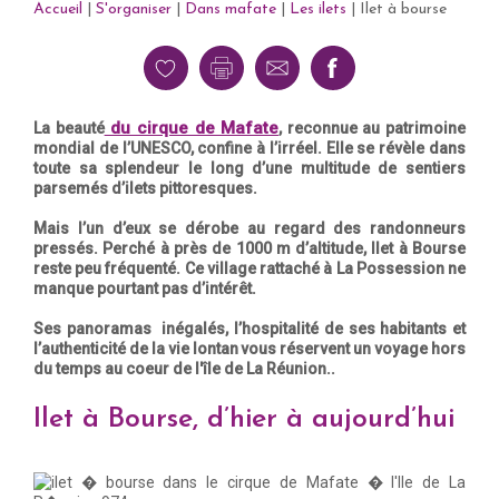
Accueil
|
S'organiser
|
Dans mafate
|
Les ilets
|
Ilet à bourse
du cirque de Mafate
La beauté
, reconnue au patrimoine
mondial de l’UNESCO, confine à l’irréel. Elle se révèle dans
toute sa splendeur le long d’une multitude de sentiers
parsemés d’ilets pittoresques.
Mais l’un d’eux se dérobe au regard des randonneurs
pressés. Perché à près de 1000 m d’altitude, Ilet à Bourse
reste peu fréquenté. Ce village rattaché à La Possession ne
manque pourtant pas d’intérêt.
Ses panoramas inégalés, l’hospitalité de ses habitants et
l’authenticité de la vie lontan vous réservent un voyage hors
du temps au coeur de l'île de La Réunion..
Ilet à Bourse, d’hier à aujourd’hui