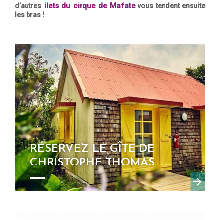
ilets du cirque de Mafate
d’autres
vous tendent ensuite
les bras !
RÉSERVEZ LE GÎTE DE
CHRISTOPHE THOMAS