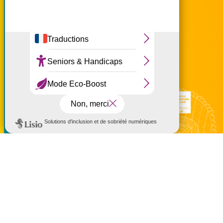
Ce site utilise des cookies et
vous donne le contrôle sur
ceux que vous souhaitez
accueil@ouest-lareunion.com
activer
tél.
02 62 42 31 31
Tout accepter
Nous rencontrer
Tout refuser
Personnaliser
Politique de confidentialité
Mentions légales
Politique de confidentialité