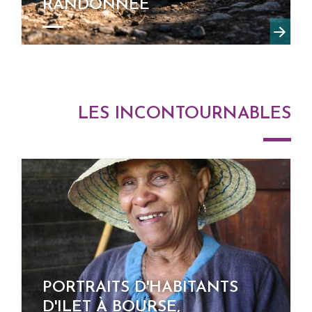
RANDONNÉE
LES INCONTOURNABLES
PORTRAITS D'HABITANTS
D'ILET À BOURSE,