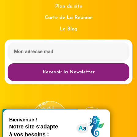
Plan du site
Carte de La Réunion
Le Blog
Recevoir la Newsletter
X
Masquer le bande