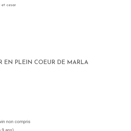
e et cesar
AR EN PLEIN COEUR DE MARLA
 vin non compris
à 9 ans)