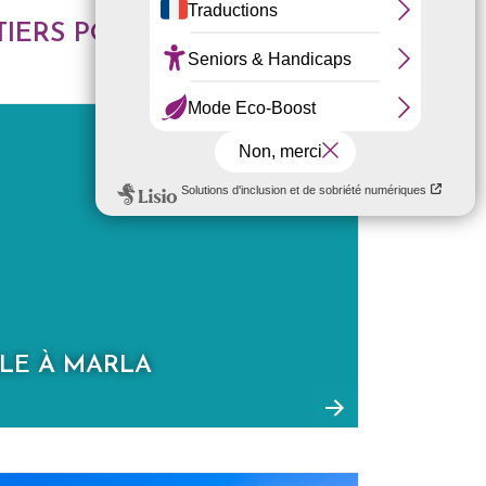
TIERS POUR VENIR AU GÎTE
LE À MARLA