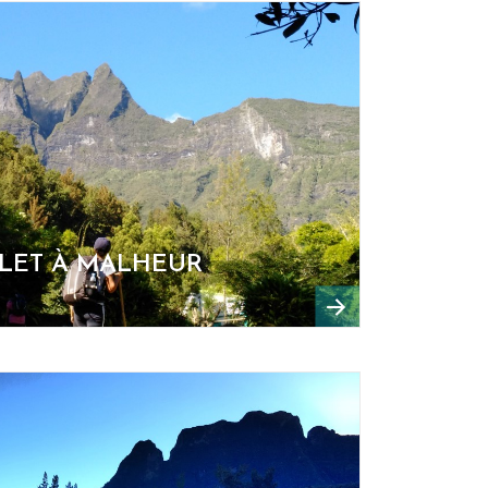
ILET À MALHEUR