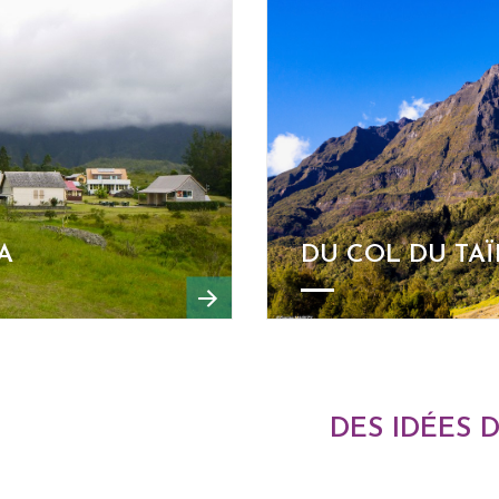
A
DU COL DU TAÏ
DES IDÉES 