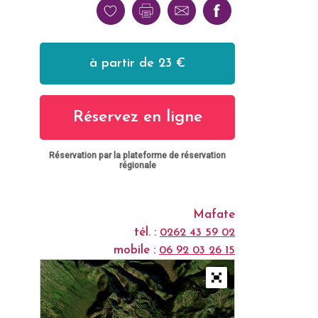
à partir de 23 €
Réservez en ligne
Réservation par la plateforme de réservation
régionale
Mafate
tél. :
0262 43 59 02
mobile :
06 92 03 26 15