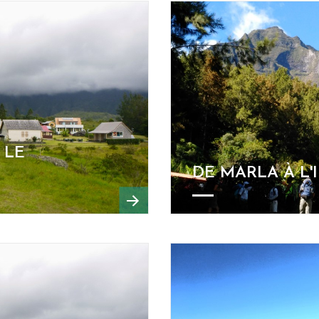
 LE
DE MARLA À L'