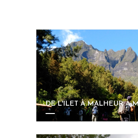
DE L'ILET À MALHEUR À 