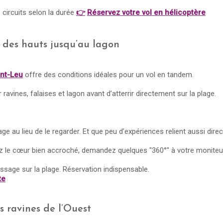
s circuits selon la durée
👉
Réservez votre vol en hélicoptère
: des hauts jusqu’au lagon
int-Leu
offre des conditions idéales pour un vol en tandem.
ravines, falaises et lagon avant d’atterrir directement sur la plage.
e au lieu de le regarder. Et que peu d’expériences relient aussi direc
 le cœur bien accroché, demandez quelques "360°" à votre moniteur 
issage sur la plage. Réservation indispensable.
te
s ravines de l’Ouest