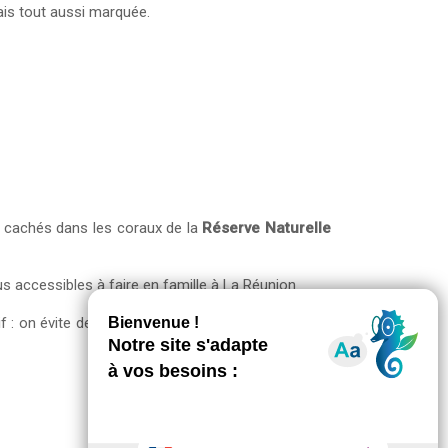
mais tout aussi marquée.
 cachés dans les coraux de la
Réserve Naturelle
lus accessibles à faire en famille à La Réunion.
f : on évite de toucher le corail et on privilégie une