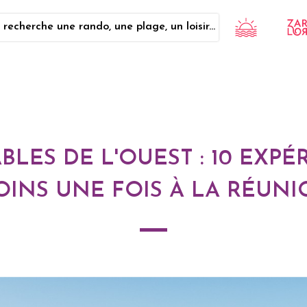
 recherche une rando, une plage, un loisir...
ES DE L'OUEST : 10 EXPÉ
INS UNE FOIS À LA RÉUN