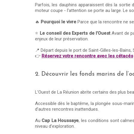
Parfois, les dauphins apparaissent dès la sortie du
moteur coupe - l’attention se porte au large. Le sou
🔥
Pourquoi le vivre
Parce que la rencontre ne se
⭐
Le conseil des Experts de l’Ouest
Avant de pa
enjeux de leur préservation.
📍 Départ depuis le port de Saint-Gilles-les-Bains, 
👉
Réservez votre rencontre avec les cétacés
2. Découvrir les fonds marins de l’
L’Ouest de La Réunion abrite certains des plus bea
Accessible dès le baptême, la plongée sous-marine 
d’autres rencontres inattendues.
Au
Cap La Houssaye
, les conditions sont calme
niveau d’exploration.