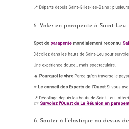
📍 Départs depuis Saint-Gilles-les-Bains : plusieur
5. Voler en parapente à Saint-Leu 
Spot de
parapente
mondialement reconnu
,
Sa
Décollez dans les hauts de Saint-Leu pour survoler 
Une expérience douce… mais spectaculaire.
🔥
Pourquoi le vivre
Parce qu’on traverse le paysag
⭐
Le conseil des Experts de l’Ouest
Si vous avez
📍 Décollage depuis les hauts de Saint-Leu : atterr
👉
Survolez l'Ouest de La Réunion en parapen
6. Sauter à l’élastique au-dessus de