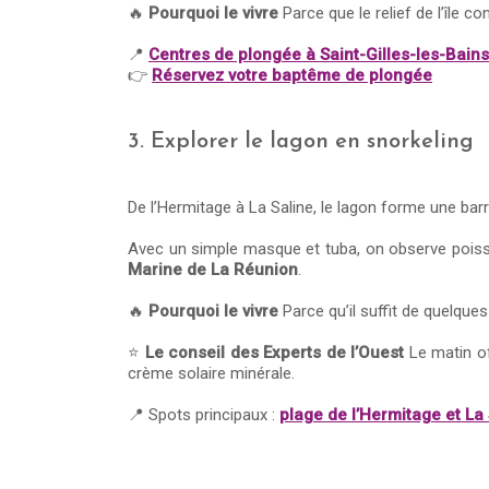
🔥
Pourquoi le vivre
Parce que le relief de l’île c
📍
Centres de plongée à Saint-Gilles-les-Bains
👉
Réservez votre baptême de plongée
3. Explorer le lagon en snorkeling
De l’Hermitage à La Saline, le lagon forme une barri
Avec un simple masque et tuba, on observe pois
Marine de La Réunion
.
🔥
Pourquoi le vivre
Parce qu’il suffit de quelques
⭐
Le conseil des Experts de l’Ouest
Le matin off
crème solaire minérale.
📍 Spots principaux :
plage de l’Hermitage et La