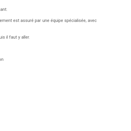
ant.
drement est assuré par une équipe spécialisée, avec
il faut y aller.
on