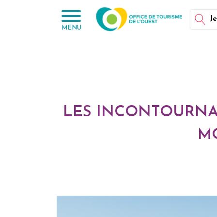
Panneau de gestion des cookies
Je
MENU
LES INCONTOURNABL
MO