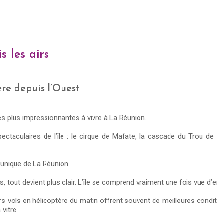
s les airs
ère depuis l’Ouest
les plus impressionnantes à vivre à La Réunion.
spectaculaires de l’île : le cirque de Mafate, la cascade du Trou de
 unique de La Réunion
 tout devient plus clair. L’île se comprend vraiment une fois vue d’e
 vols en hélicoptère du matin offrent souvent de meilleures conditio
vitre.