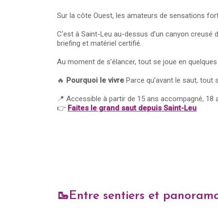
Sur la côte Ouest, les amateurs de sensations fo
C’est à Saint-Leu au-dessus d’un canyon creusé dan
briefing et matériel certifié.
Au moment de s’élancer, tout se joue en quelques se
🔥
Pourquoi le vivre
Parce qu’avant le saut, tout se
📍 Accessible à partir de 15 ans accompagné, 18 an
👉
Faites le grand saut depuis Saint-Leu
🥾Entre sentiers et panoram