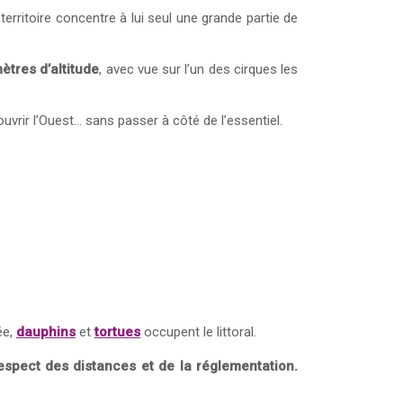
e territoire concentre à lui seul une grande partie de
ètres d’altitude
, avec vue sur l’un des cirques les
vrir l’Ouest… sans passer à côté de l’essentiel.
ée,
dauphins
et
tortues
occupent le littoral.
respect des distances et de la réglementation.