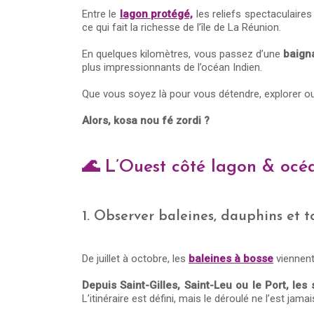
Entre le
lagon protégé,
les reliefs spectaculaire
ce qui fait la richesse de l’île de La Réunion.
En quelques kilomètres, vous passez d’une
baign
plus impressionnants de l’océan Indien.
Que vous soyez là pour vous détendre, explorer ou
Alors, kosa nou fé zordi ?
🌊 L’Ouest côté lagon & océ
1. Observer baleines, dauphins et 
De juillet à octobre, les
baleines à bosse
viennent
Depuis Saint-Gilles, Saint-Leu ou le Port, le
L’itinéraire est défini, mais le déroulé ne l’est jama