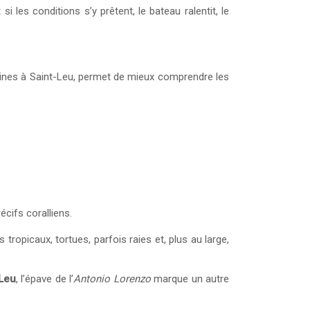
i les conditions s’y prêtent, le bateau ralentit, le
arines à Saint-Leu, permet de mieux comprendre les
écifs coralliens.
ropicaux, tortues, parfois raies et, plus au large,
-Leu
, l’épave de l’
Antonio Lorenzo
marque un autre