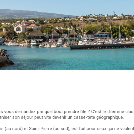
s vous demandez par quel bout prendre l'île ? C’est le dilemme class
ganiser son séjour peut vite devenir un casse-tête géographique.
is (au nord) et Saint-Pierre (au sud), est fait pour ceux qui ne veulent