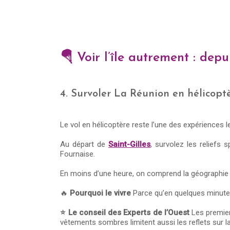
🪂 Voir l’île autrement : depui
4. Survoler La Réunion en hélicopt
Le vol en hélicoptère reste l’une des expériences 
Au départ de
Saint-Gilles
, survolez les reliefs 
Fournaise.
En moins d’une heure, on comprend la géographie
🔥
Pourquoi le vivre
Parce qu’en quelques minutes,
⭐ Le conseil des Experts de l’Ouest
Les premiers
vêtements sombres limitent aussi les reflets sur la 