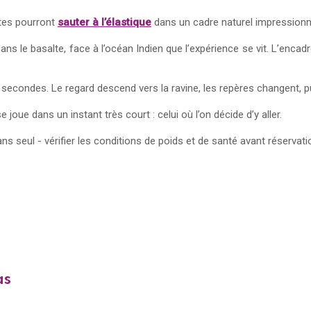
rtes pourront
sauter à l’élastique
dans un cadre naturel impressionn
s le basalte, face à l’océan Indien que l’expérience se vit. L’enca
condes. Le regard descend vers la ravine, les repères changent, puis 
 joue dans un instant très court : celui où l’on décide d’y aller.
s seul - vérifier les conditions de poids et de santé avant réservati
as