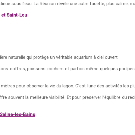
ontinue sous l’eau. La Réunion révèle une autre facette, plus calme, 
 et Saint-Leu
ère naturelle qui protège un véritable aquarium à ciel ouvert.
sons-coffres, poissons-cochers et parfois même quelques poulpes
 mètres pour observer la vie du lagon. C’est l’une des activités les p
re souvent la meilleure visibilité. Et pour préserver l’équilibre du réci
 Saline-les-Bains