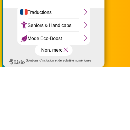
ceux que vous souhaitez
activer
Tout accepter
Tout refuser
Personnaliser
accueil@ouest-lareunion.com
Politique de confidentialité
tél.
02 62 42 31 31
Nous rencontrer