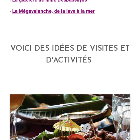
La glacière de Mme Desbassayns
-
La Mégavalanche, de la lave à la mer
-
VOICI DES IDÉES DE VISITES ET
D'ACTIVITÉS