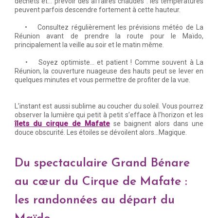
déchets et… prévoir des affaires chaudes : les températures
peuvent parfois descendre fortement à cette hauteur.
• Consultez régulièrement les prévisions météo de La
Réunion avant de prendre la route pour le Maïdo,
principalement la veille au soir et le matin même.
• Soyez optimiste… et patient ! Comme souvent à La
Réunion, la couverture nuageuse des hauts peut se lever en
quelques minutes et vous permettre de profiter de la vue.
L’instant est aussi sublime au coucher du soleil. Vous pourrez
observer la lumière qui petit à petit s’efface à l’horizon et les
îlets du cirque de Mafate
se baignent alors dans une
douce obscurité. Les étoiles se dévoilent alors…Magique.
Du spectaculaire Grand Bénare
au cœur du Cirque de Mafate :
les randonnées au départ du