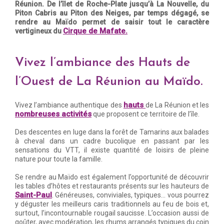
Réunion. De l’îlet de Roche-Plate jusqu’à La Nouvelle, du
Piton Cabris au Piton des Neiges, par temps dégagé, se
rendre au Maïdo permet de saisir tout le caractère
Cirque de Mafate.
vertigineux du
Vivez l’ambiance des Hauts de
l’Ouest de La Réunion au Maïdo.
hauts
Vivez l’ambiance authentique des
de La Réunion et les
nombreuses activités
que proposent ce territoire de l’île.
Des descentes en luge dans la forêt de Tamarins aux balades
à cheval dans un cadre bucolique en passant par les
sensations du VTT, il existe quantité de loisirs de pleine
nature pour toute la famille.
Se rendre au Maïdo est également l’opportunité de découvrir
les tables d’hôtes et restaurants présents sur les hauteurs de
Saint-Paul
. Généreuses, conviviales, typiques… vous pourrez
y déguster les meilleurs caris traditionnels au feu de bois et,
surtout, l’incontournable rougail saucisse. L’occasion aussi de
goûter, avec modération, les rhums arrangés typiques du coin