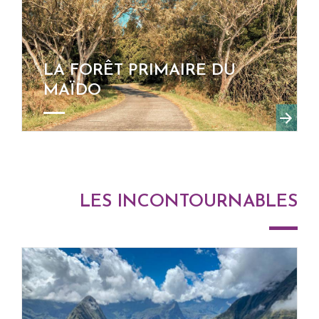
LA FORÊT PRIMAIRE DU
MAÏDO
LES INCONTOURNABLES