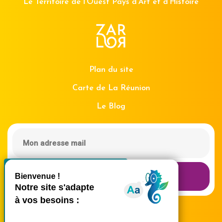
Le Territoire de l'Ouest Pays d'Art et d'Histoire
Plan du site
Carte de La Réunion
Le Blog
X
Masquer le bande
Recevoir la Newsletter
Ce site utilise des cookies et
vous donne le contrôle sur