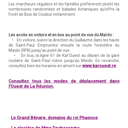
Les marcheurs réguliers et les familles préféreront plutôt les
nombreuses randonnées et balades botaniques qu’offre la
Forêt de Bois de Couleur notamment.
Les accès en voiture et en bus au point de vue du Maïdo :
• En voiture, suivre la direction du Guillaume dans les hauts
de Saint-Paul. Empruntez ensuite la route forestière du
Maïdo (RF8) jusqu’au point de vue.
• En bus, la ligne 61 de Kar’Ouest au départ de la gare
routière de Saint-Paul mène jusqu’au Maïdo. En revanche,
www.karouest.re
consultez bien les horaires en amont sur
Consultez tous les modes de déplacement dans
l’Ouest de La Réunion.
Le Grand Bénare, domaine du roi Phaonce
-