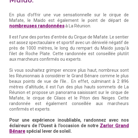
Maïdo.
En plus d’offrir une vue sensationnelle sur le cirque de
Mafate, le Maido est également le point de départ de
nombreuses randonnées
à La Réunion.
Il est l’une des portes d’entrée du Cirque de Mafate. Le sentier
est assez spectaculaire et sportif avec un dénivelé négatif de
près de 1000 mètres, le long du rempart du Maïdo jusqu’à
l’ilet de Roche Plate. Cette randonnée est conseillée plutôt
aux marcheurs confirmés ou experts.
Si vous souhaitez grimper encore plus haut, nombreux sont
les Réunionnais à considérer le Grand Bénare comme le plus
beaux points de vue de l’île… En effet, culminant à 2 896
mètres d’altitude, il est l’un des plus hauts sommets de La
Réunion et propose un panorama saisissant sur le cirque de
Mafate, le cirque de Cilaos et le Piton des Neiges. Cette
randonnée est également conseillée aux marcheurs
confirmés et experts.
Pour une expérience inoubliable, randonnez avec nos
Zarlor Grand
éclaireurs de l’Ouest à l’occasion de notre
Bénare
spécial lever de soleil.