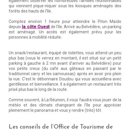
également observer les nombreuses familles réunionnaises
qui viennent pique-niquer sous les kiosques aménagés des
forêts des hauts de l’île.
Comptez environ 1 heure pour atteindre le Piton Maïdo
la côte Ouest
depuis
de l’île. Arrivé au Belvédère, un parking
est aménagé. Un accès est également prévu pour les
personnes à mobilité réduite.
Un snack/restaurant, équipé de toilettes, vous attend un peu
plus bas (vous le verrez en montant, il est situé sur un petit
parking à gauche à 2 mn avant d’arriver au Belvédère) pour
vos petits creux (du café aux gâteaux en passant par le
traditionnel carry et les samoussas) après en avoir pris plein
la vue. C’est le débonnaire Doudou qui vous accueillera avec
gentillesse et bienveillance. Il a également un restaurant très
prisé plus bas le long de la route.
Comme souvent, à La Réunion, il vous faudra vous jouer de la
météo et des climats changeant de l’île pour apprécier
pleinement le panorama et vous y rendre (très) tôt.
Les conseils de l’Office de Tourisme de