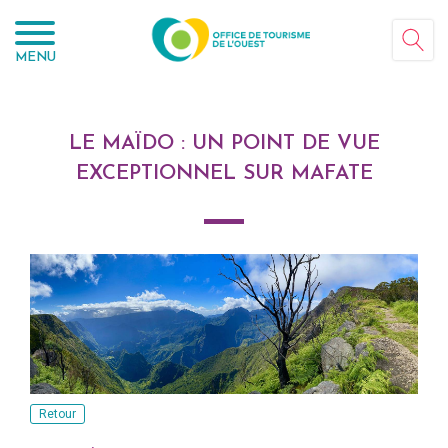
Panneau de gestion des cookies
MENU
LE MAÏDO : UN POINT DE VUE
EXCEPTIONNEL SUR MAFATE
Retour