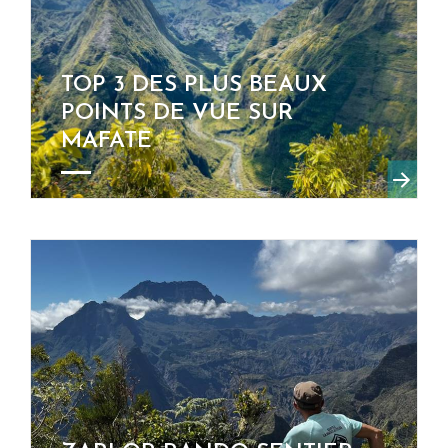
TOP 3 DES PLUS BEAUX
POINTS DE VUE SUR
MAFATE