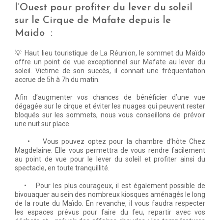
l’Ouest pour profiter du lever du soleil
sur le Cirque de Mafate depuis le
Maido :
💡​ Haut lieu touristique de La Réunion, le sommet du Maïdo
offre un point de vue exceptionnel sur Mafate au lever du
soleil. Victime de son succès, il connait une fréquentation
accrue de 5h à 7h du matin.
Afin d’augmenter vos chances de bénéficier d’une vue
dégagée sur le cirque et éviter les nuages qui peuvent rester
bloqués sur les sommets, nous vous conseillons de prévoir
une nuit sur place.
• Vous pouvez optez pour la chambre d’hôte Chez
Magdelaine. Elle vous permettra de vous rendre facilement
au point de vue pour le lever du soleil et profiter ainsi du
spectacle, en toute tranquillité.
• Pour les plus courageux, il est également possible de
bivouaquer au sein des nombreux kiosques aménagés le long
de la route du Maïdo. En revanche, il vous faudra respecter
les espaces prévus pour faire du feu, repartir avec vos