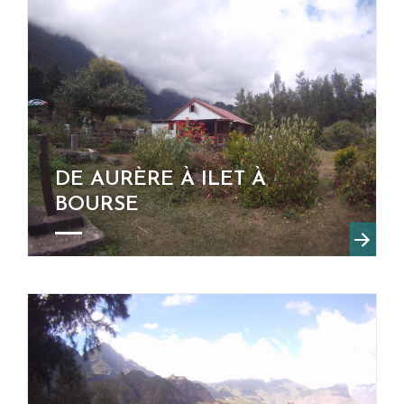
DE AURÈRE À ILET À
BOURSE