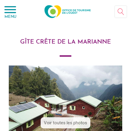
Panneau de gestion des cookies
MENU
GÎTE CRÊTE DE LA MARIANNE
Voir toutes les photos