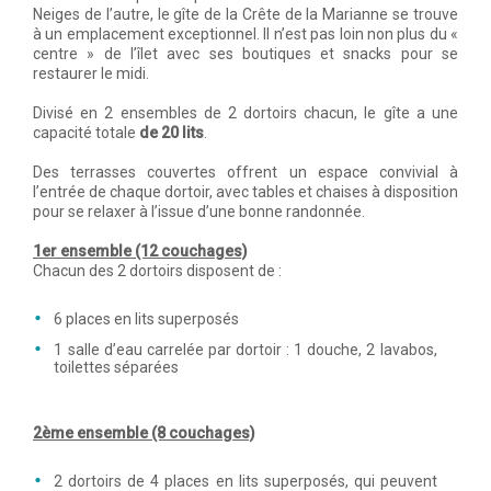
Neiges de l’autre, le gîte de la Crête de la Marianne se trouve
à un emplacement exceptionnel. Il n’est pas loin non plus du «
centre » de l’îlet avec ses boutiques et snacks pour se
restaurer le midi.
Divisé en 2 ensembles de 2 dortoirs chacun, le gîte a une
capacité totale
de 20 lits
.
Des terrasses couvertes offrent un espace convivial à
l’entrée de chaque dortoir, avec tables et chaises à disposition
pour se relaxer à l’issue d’une bonne randonnée.
1er ensemble (12 couchages)
Chacun des 2 dortoirs disposent de :
6 places en lits superposés
1 salle d’eau carrelée par dortoir : 1 douche, 2 lavabos,
toilettes séparées
2ème ensemble (8 couchages)
2 dortoirs de 4 places en lits superposés, qui peuvent