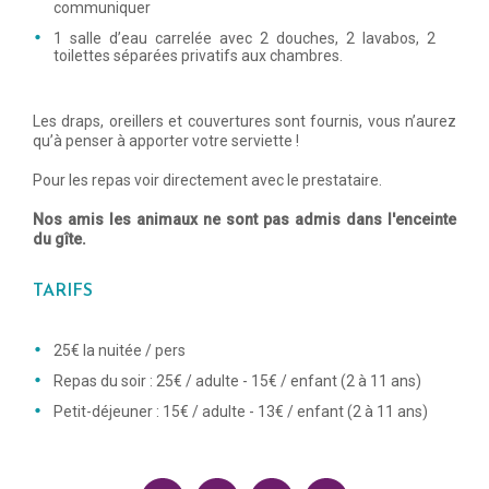
communiquer
1 salle d’eau carrelée avec 2 douches, 2 lavabos, 2
toilettes séparées privatifs aux chambres.
Les draps, oreillers et couvertures sont fournis, vous n’aurez
qu’à penser à apporter votre serviette !
Pour les repas voir directement avec le prestataire.
Nos amis les animaux ne sont pas admis dans l'enceinte
du gîte.
TARIFS
25€ la nuitée / pers
Repas du soir : 25€ / adulte - 15€ / enfant (2 à 11 ans)
Petit-déjeuner : 15€ / adulte - 13€ / enfant (2 à 11 ans)