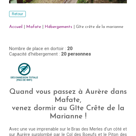
Retour
Accueil
|
Mafate
|
Hébergements
|
Gîte crête de la marianne
Nombre de place en dortoir :
20
Capacité d'hébergement :
20 personnes
Quand vous passez à Aurère dans
Mafate,
venez dormir au Gîte Crête de la
Marianne !
Avec une vue imprenable sur le Bras des Merles d’un côté et
sur Aurère surplombé par le Col des Boeufs et le Piton des