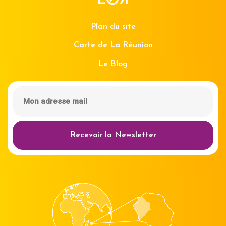
Plan du site
Carte de La Réunion
Le Blog
Recevoir la Newsletter