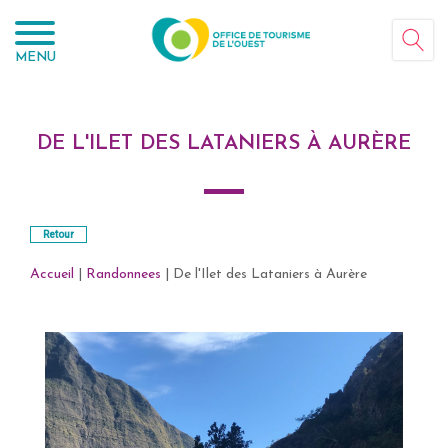
Panneau de gestion des cookies
MENU
DE L'ILET DES LATANIERS À AURÈRE
Retour
Accueil
|
Randonnees
| De l'Ilet des Lataniers à Aurère