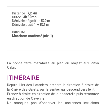
Distance :
7,2 km
Durée :
3h 30mn
Dénivelé négatif :
- 520 m
Dénivelé positif :
+ 821 m
Difficulté :
Marcheur confirmé (niv. 1)
La bonne terre mafataise au pied du majestueux Piton
Cabri.
ITINÉRAIRE
Depuis l’Ilet des Lataniers, prendre la direction à droite de
la Rivière des Galets, par le sentier qui descend vers le lit.
Prenez à droite en direction de la passerelle puis remontez
en direction de Cayenne.
Ne manquez pas d’observer les anciennes intrusions