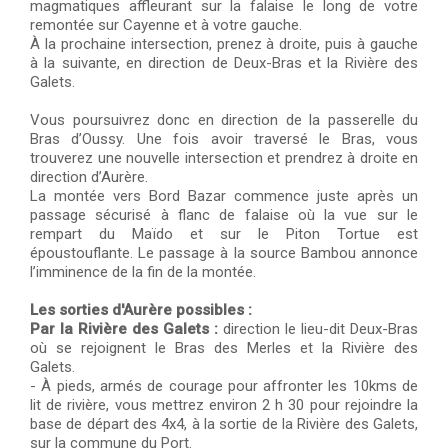
magmatiques affleurant sur la falaise le long de votre
remontée sur Cayenne et à votre gauche.
À la prochaine intersection, prenez à droite, puis à gauche
à la suivante, en direction de Deux-Bras et la Rivière des
Galets.
Vous poursuivrez donc en direction de la passerelle du
Bras d’Oussy. Une fois avoir traversé le Bras, vous
trouverez une nouvelle intersection et prendrez à droite en
direction d’Aurère.
La montée vers Bord Bazar commence juste après un
passage sécurisé à flanc de falaise où la vue sur le
rempart du Maïdo et sur le Piton Tortue est
époustouflante. Le passage à la source Bambou annonce
l’imminence de la fin de la montée.
Les sorties d'Aurère possibles :
Par la Rivière des Galets :
direction le lieu-dit Deux-Bras
où se rejoignent le Bras des Merles et la Rivière des
Galets.
- À pieds, armés de courage pour affronter les 10kms de
lit de rivière, vous mettrez environ 2 h 30 pour rejoindre la
base de départ des 4x4, à la sortie de la Rivière des Galets,
sur la commune du Port.