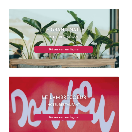
LE GRAND NATTE
HOTEL-RESTAURANT
Réserver en ligne
LE LAMBRECOEUR
HOTEL-RESTAURANT
Réserver en ligne