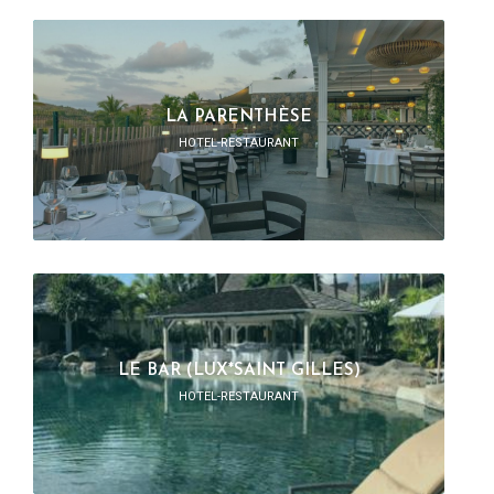
LA PARENTHÈSE
HOTEL-RESTAURANT
LE BAR (LUX*SAINT GILLES)
HOTEL-RESTAURANT