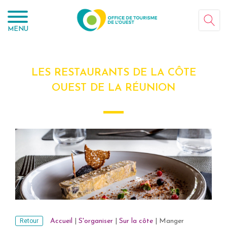
Panneau de gestion des cookies
MENU
LES RESTAURANTS DE LA CÔTE
OUEST DE LA RÉUNION
Retour
Accueil
|
S'organiser
|
Sur la côte
|
Manger