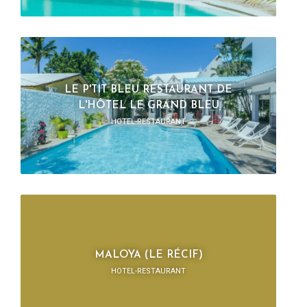
LE P'TIT BLEU RESTAURANT DE
L'HÔTEL LE GRAND BLEU
HOTEL-RESTAURANT
MALOYA (LE RÉCIF)
HOTEL-RESTAURANT