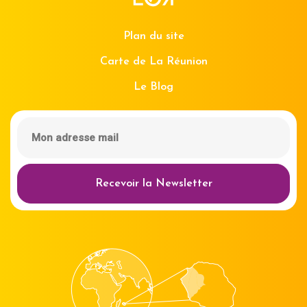
Plan du site
Carte de La Réunion
Le Blog
Recevoir la Newsletter