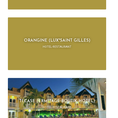
ORANGINE (LUX*SAINT GILLES)
HOTEL-RESTAURANT
TI CASE (ERMITAGE BOUTIK HOTEL)
HOTEL-RESTAURANT