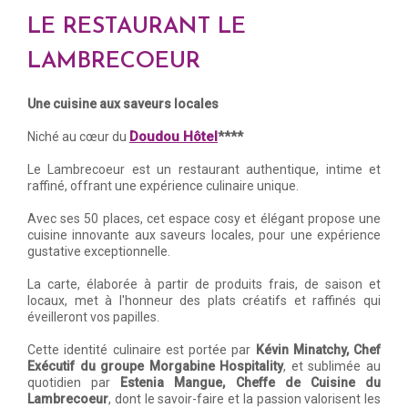
LE RESTAURANT LE
LAMBRECOEUR
Une cuisine aux saveurs locales
Doudou Hôtel
Niché au cœur du
****
Le Lambrecoeur est un restaurant authentique, intime et
raffiné, offrant une expérience culinaire unique.
Avec ses 50 places, cet espace cosy et élégant propose une
cuisine innovante aux saveurs locales, pour une expérience
gustative exceptionnelle.
La carte, élaborée à partir de produits frais, de saison et
locaux, met à l'honneur des plats créatifs et raffinés qui
éveilleront vos papilles.
Cette identité culinaire est portée par
Kévin Minatchy, Chef
Exécutif du groupe Morgabine Hospitality
, et sublimée au
quotidien par
Estenia Mangue, Cheffe de Cuisine du
Lambrecoeur
, dont le savoir-faire et la passion valorisent les