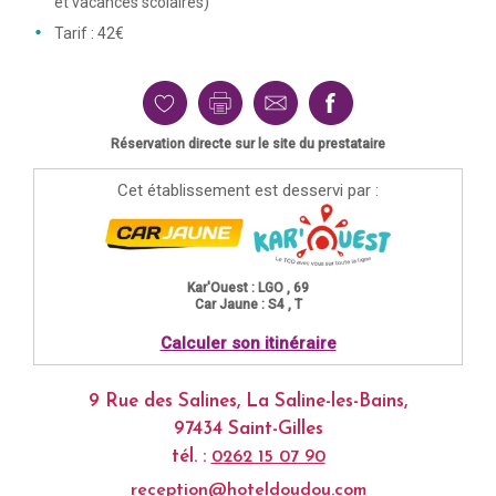
et vacances scolaires)
Tarif : 42€
Réservation directe sur le site du prestataire
Cet établissement est desservi par :
Kar'Ouest : LGO , 69
Car Jaune : S4 , T
Calculer son itinéraire
9 Rue des Salines, La Saline-les-Bains,
97434 Saint-Gilles
tél. :
0262 15 07 90
reception@hoteldoudou.com