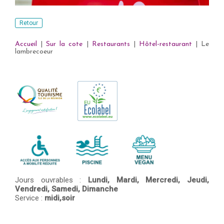
Retour
Accueil
|
Sur la cote
|
Restaurants
|
Hôtel-restaurant
|
Le
lambrecoeur
Jours ouvrables :
Lundi,
Mardi,
Mercredi,
Jeudi,
Vendredi,
Samedi,
Dimanche
Service :
midi,soir