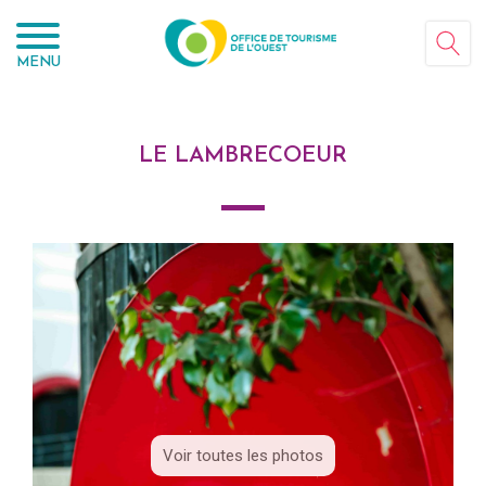
Panneau de gestion des cookies
MENU
LE LAMBRECOEUR
Voir toutes les photos