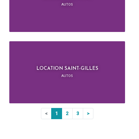
AUTOS
LOCATION SAINT-GILLES
AUTOS
<
1
2
3
>