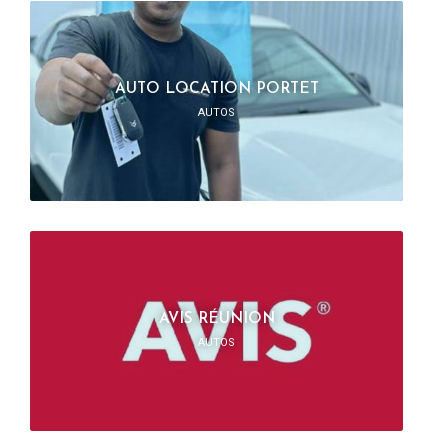
AUTO LOCATION PORTET
AUTOS
AVIS RÉUNION
AUTOS