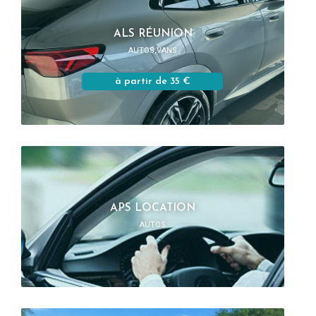
ALS RÉUNION
AUTOS,VANS
à partir de 35 €
APS LOCATION
AUTOS