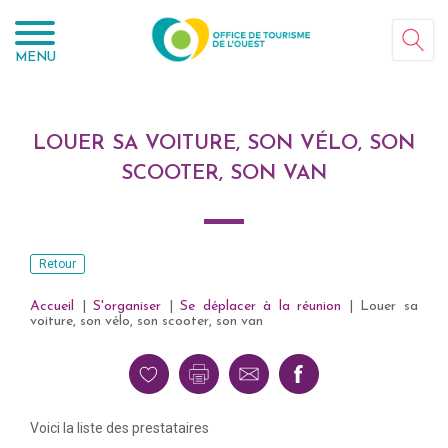
Panneau de gestion des cookies
MENU
LOUER SA VOITURE, SON VÉLO, SON
SCOOTER, SON VAN
Retour
Accueil
|
S'organiser
|
Se déplacer à la réunion
|
Louer sa
voiture, son vélo, son scooter, son van
Voici la liste des prestataires