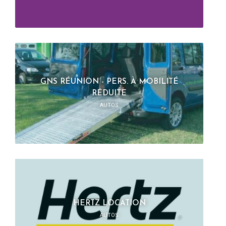
GNS RÉUNION - PERS. À MOBILITÉ
RÉDUITE
AUTOS
HERTZ LOCATION
AUTOS