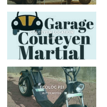
COUTEYEN LOCATION
AUTOS
ECOLOC PEI
AUTOS,MOTOS