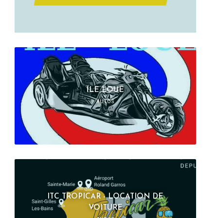
ÏLE LOUE
AUTOS
ITC TROPICAR - LOCATION DE
VOITURE