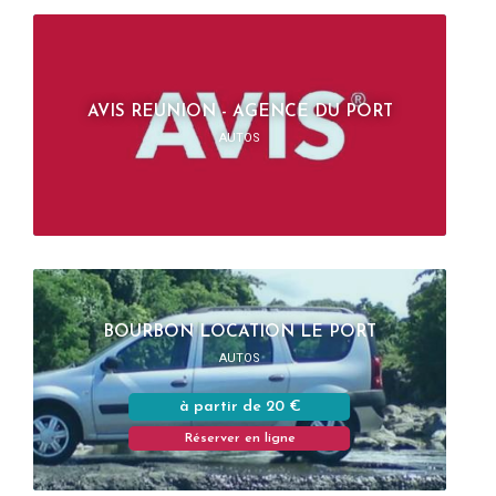
AVIS REUNION - AGENCE DU PORT
AUTOS
BOURBON LOCATION LE PORT
AUTOS
à partir de 20 €
Réserver en ligne