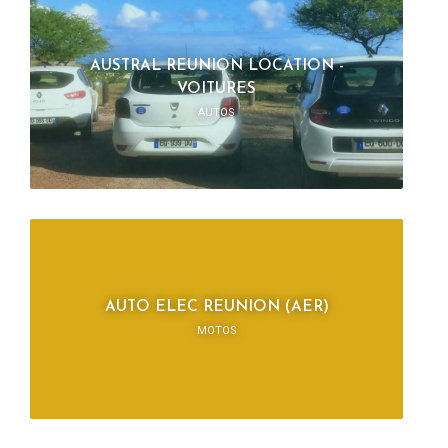
AUSTRAL REUNION LOCATION -
VOITURES
AUTOS
AUTO ELEC REUNION (AER)
MOTOS