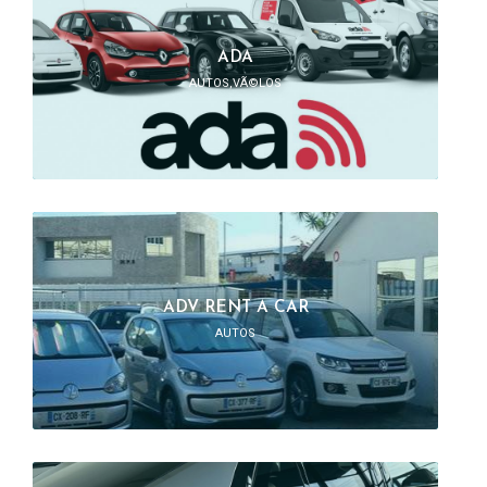
ADA
AUTOS,VÃ©LOS
ADV RENT A CAR
AUTOS