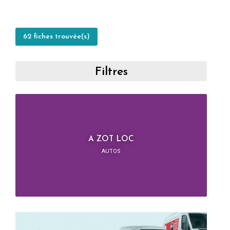
62 fiches trouvée(s)
Filtres
A ZOT LOC
AUTOS