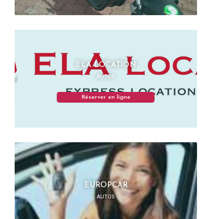
ELA LOCATION
AUTOS
Réserver en ligne
EUROPCAR
AUTOS