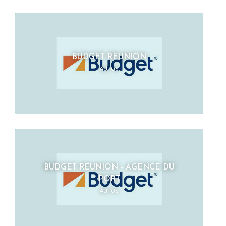
BUDGET REUNION
AUTOS
BUDGET REUNION - AGENCE DU
PORT
AUTOS