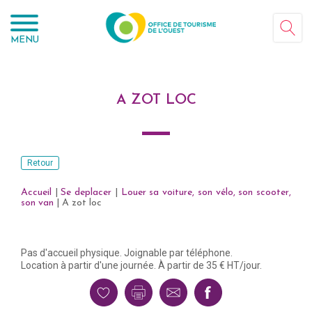
Panneau de gestion des cookies
MENU
A ZOT LOC
Retour
Accueil
|
Se deplacer
|
Louer sa voiture, son vélo, son scooter,
son van
|
A zot loc
Pas d'accueil physique. Joignable par téléphone.
Location à partir d'une journée. À partir de 35 € HT/jour.