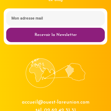
Le Blog
Recevoir la Newsletter
accueil@ouest-lareunion.com
tél.
02 62 42 31 31