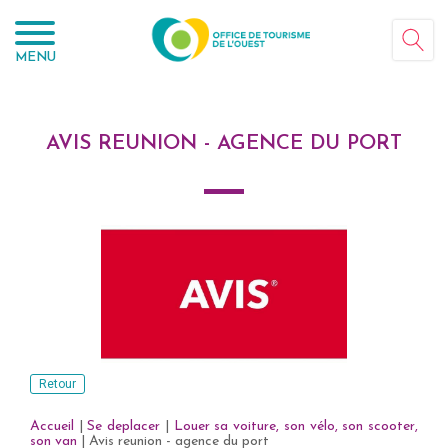
Panneau de gestion des cookies
MENU
AVIS REUNION - AGENCE DU PORT
Retour
Accueil
|
Se deplacer
|
Louer sa voiture, son vélo, son scooter,
son van
|
Avis reunion - agence du port