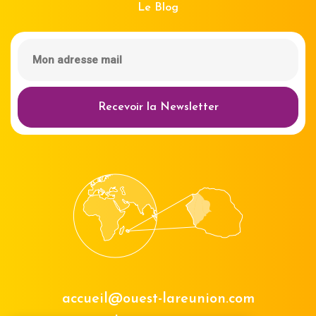
Le Blog
Recevoir la Newsletter
accueil@ouest-lareunion.com