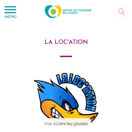
Panneau de gestion des cookies
MENU
LA LOC'ATION
Voir toutes les photos