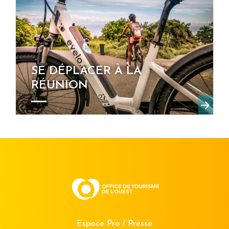
SE DÉPLACER À LA
RÉUNION
Espace Pro / Presse