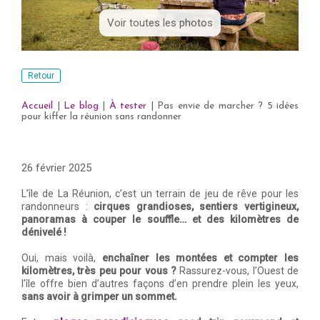
Voir toutes les photos
Retour
Accueil
|
Le blog
|
À tester
|
Pas envie de marcher ? 5 idées
pour kiffer la réunion sans randonner
26 février 2025
L’île de La Réunion, c’est un terrain de jeu de rêve pour les
randonneurs :
cirques grandioses, sentiers vertigineux,
panoramas à couper le souffle… et des kilomètres de
dénivelé !
Oui, mais voilà,
enchaîner les montées et compter les
kilomètres, très peu pour vous ?
Rassurez-vous, l’Ouest de
l’île offre bien d’autres façons d’en prendre plein les yeux,
sans avoir à grimper un sommet.