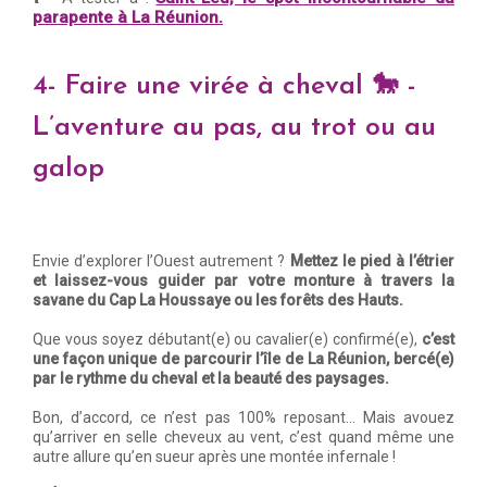
parapente à La Réunion.
4- Faire une virée à cheval 🐎 -
L’aventure au pas, au trot ou au
galop
Envie d’explorer l’Ouest autrement ?
Mettez le pied à l’étrier
et laissez-vous guider par votre monture à travers la
savane du Cap La Houssaye ou les forêts des Hauts.
Que vous soyez débutant(e) ou cavalier(e) confirmé(e),
c’est
une façon unique de parcourir l’île de La Réunion, bercé(e)
par le rythme du cheval et la beauté des paysages.
Bon, d’accord, ce n’est pas 100% reposant… Mais avouez
qu’arriver en selle cheveux au vent, c’est quand même une
autre allure qu’en sueur après une montée infernale !