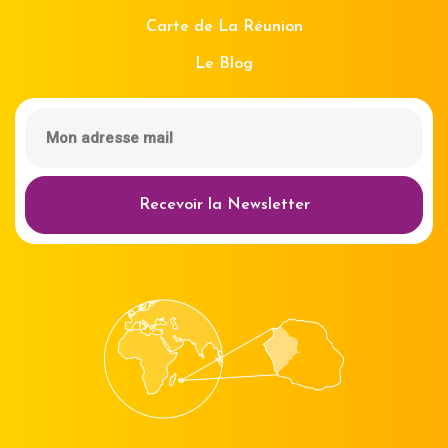
Carte de La Réunion
Le Blog
Recevoir la Newsletter