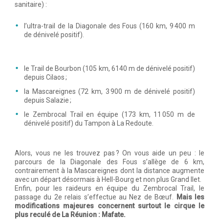
sanitaire) :
l’ultra-trail de la Diagonale des Fous (160 km, 9 400 m
de dénivelé positif).
le Trail de Bourbon (105 km, 6140 m de dénivelé positif)
depuis Cilaos ;
la Mascareignes (72 km, 3 900 m de dénivelé positif)
depuis Salazie ;
le Zembrocal Trail en équipe (173 km, 11 050 m de
dénivelé positif) du Tampon à La Redoute.
Alors, vous ne les trouvez pas ? On vous aide un peu : le
parcours de la Diagonale des Fous s’allège de 6 km,
contrairement à la Mascareignes dont la distance augmente
avec un départ désormais à Hell-Bourg et non plus Grand Ilet.
Enfin, pour les raideurs en équipe du Zembrocal Trail, le
passage du 2e relais s’effectue au Nez de Bœuf.
Mais les
modifications majeures concernent surtout le cirque le
plus reculé de La Réunion : Mafate.