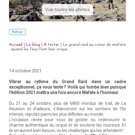
Voir toutes les photos
Retour
Accueil
|
Le blog
|
À tester
|
Le grand raid au coeur de mafate
: quand les fous font leur cirque
14 octobre 2021
Vibrer au rythme du Grand Raid dans un cadre
exceptionnel, ça vous tente ? Voilà qui tombe bien puisque
l’édition 2021 mettra une fois encore Mafate à l’honneur.
Du 21 au 24 octobre, plus de 6800 mordus de trail, de La
Réunion et d'ailleurs, s’élanceront sur les sentiers de l'île
intense, réputés parmi les plus difficiles au monde.
L’occasion rêvée pour vous de goûter ou redécouvrir le
charme authentique du cirque et de soutenir les coureurs. Et
ils en auront bien besoin, vu les challenges qui les attendent !