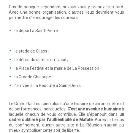
Pas de panique cependant, si vous vous y prenez trop tard.
Avec une bonne organisation, d’autres lieux devraient vous
permettre d’encourager les coureurs :
le départ à Saint-Pierre ;
le stade de Cilaos ;
le début du sentier du Taïbit ;
la Place Festival et la mairie de La Possession ;
la Grande Chaloupe ;
l’arrivée à La Redoute à Saint-Denis.
Le Grand Raid est bien plus qu’une histoire de chronomètre et
de performances individuelles.
C’est une aventure humaine
à
laquelle chacun de vous contribue. Elle s’épanouit dans
un
cadre sublimé par l’authenticité de Mafate
. Après le temps
du confinement, aucun autre site à La Réunion n’aurait pu
mieux symboliser cette soif de liberté.