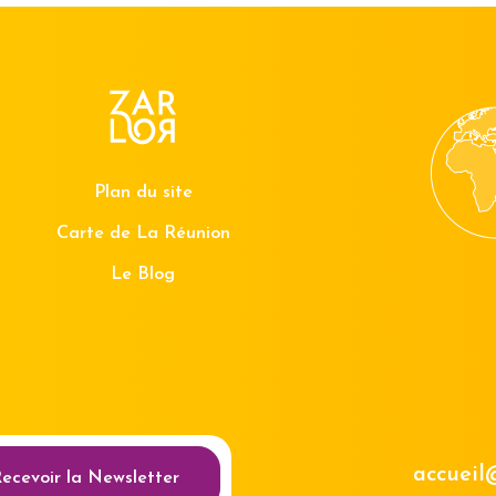
Plan du site
Carte de La Réunion
Le Blog
au des cookies
accueil
ecevoir la Newsletter