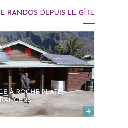
DE RANDOS DEPUIS LE GÎTE
CE À ROCHE PLATE,
ORANGERS