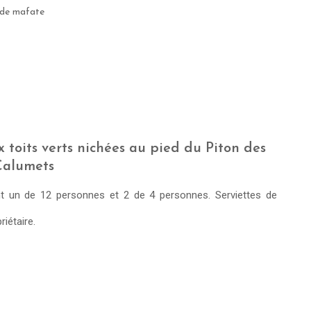
 de mafate
 toits verts nichées au pied du Piton des
Calumets
t un de 12 personnes et 2 de 4 personnes. Serviettes de
riétaire.