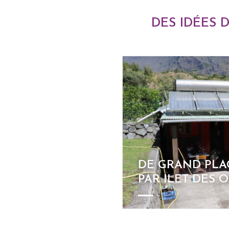
DES IDÉES 
DE GRAND PLA
PAR ILET DES 