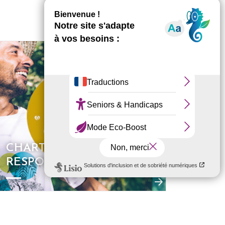
CHARTE ÉCO-
RESPONSABLE