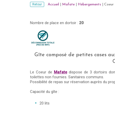
Retour
Accueil
|
Mafate
|
Hébergements
|
Coeur
Nombre de place en dortoir :
20
Gîte composé de petites cases aux
Le Coeur de
Mafate
dispose de 3 dortoirs don
toilettes non fournies. Sanitaires communs.
Possibilité de repas sur réservation auprès du prop
Capacité du gîte :
20 lits