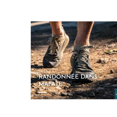
RANDONNÉE DANS
MAFATE