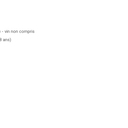
) - vin non compris
 8 ans)