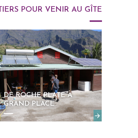
TIERS POUR VENIR AU GÎTE
DE ROCHE PLATE À
GRAND PLACE