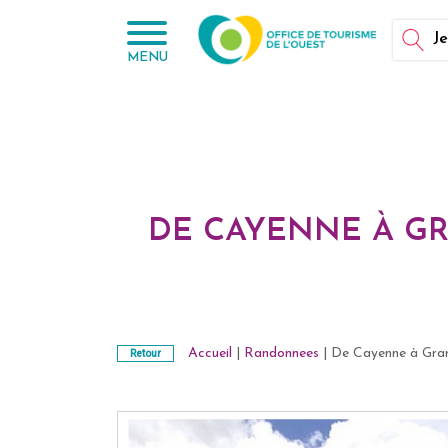
Panneau de gestion des cookies
Je
MENU
DE CAYENNE À GR
Accueil
|
Randonnees
| De Cayenne à Grand
Retour