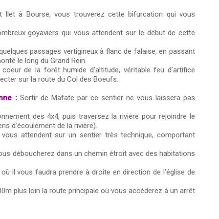
t Ilet à Bourse, vous trouverez cette bifurcation qui vous
mbreux goyaviers qui vous attendent sur le début de cette
quelques passages vertigineux à flanc de falaise, en passant
onté le long du Grand Rein.
oeur de la forêt humide d’altitude, véritable feu d’artifice
ecter sur la route du Col des Boeufs.
nne :
Sortir de Mafate par ce sentier ne vous laissera pas
onnement des 4x4, puis traversez la rivière pour rejoindre le
ns d’écoulement de la rivière).
 vous attendent sur un sentier très technique, comportant
s déboucherez dans un chemin étroit avec des habitations
ù il vous faudra prendre à droite en direction de l’église de
100m plus loin la route principale où vous accéderez à un arrêt