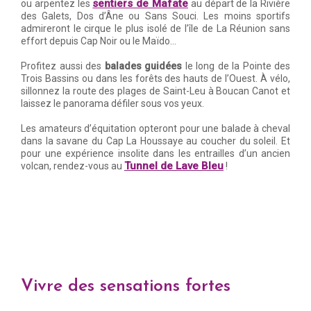
sentiers de Mafate
ou arpentez les
au départ de la Rivière
des Galets, Dos d’Âne ou Sans Souci. Les moins sportifs
admireront le cirque le plus isolé de l’île de La Réunion sans
effort depuis Cap Noir ou le Maïdo…
Profitez aussi des
balades guidées
le long de la Pointe des
Trois Bassins ou dans les forêts des hauts de l’Ouest. À vélo,
sillonnez la route des plages de Saint-Leu à Boucan Canot et
laissez le panorama défiler sous vos yeux.
Les amateurs d’équitation opteront pour une balade à cheval
dans la savane du Cap La Houssaye au coucher du soleil. Et
pour une expérience insolite dans les entrailles d’un ancien
Tunnel de Lave Bleu
volcan, rendez-vous au
!
Vivre des sensations fortes