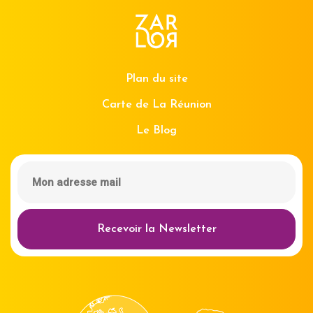
Plan du site
Carte de La Réunion
Le Blog
Recevoir la Newsletter