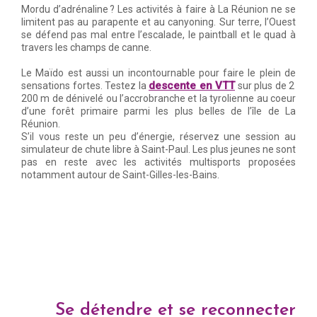
Mordu d’adrénaline ? Les activités à faire à La Réunion ne se
limitent pas au parapente et au canyoning. Sur terre, l’Ouest
se défend pas mal entre l’escalade, le paintball et le quad à
travers les champs de canne.
Le Maïdo est aussi un incontournable pour faire le plein de
descente en VTT
sensations fortes. Testez la
sur plus de 2
200 m de dénivelé ou l’accrobranche et la tyrolienne au coeur
d’une forêt primaire parmi les plus belles de l’île de La
Réunion.
S’il vous reste un peu d’énergie, réservez une session au
simulateur de chute libre à Saint-Paul. Les plus jeunes ne sont
pas en reste avec les activités multisports proposées
notamment autour de Saint-Gilles-les-Bains.
Se détendre et se reconnecter