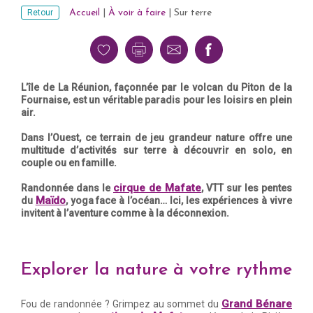
Retour
Accueil
|
À voir à faire
|
Sur terre
L’île de La Réunion, façonnée par le volcan du Piton de la
Fournaise, est un véritable paradis pour les loisirs en plein
air.
Dans l’Ouest, ce terrain de jeu grandeur nature offre une
multitude d’activités sur terre à découvrir en solo, en
couple ou en famille.
cirque de Mafate
Randonnée dans le
, VTT sur les pentes
Maïdo
du
, yoga face à l’océan… Ici, les expériences à vivre
invitent à l’aventure comme à la déconnexion.
Explorer la nature à votre rythme
Grand Bénare
Fou de randonnée ? Grimpez au sommet du