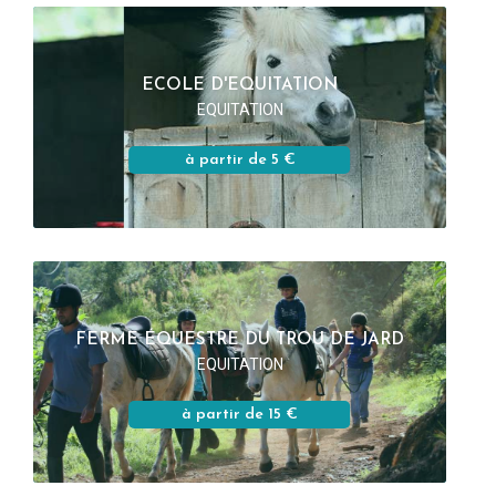
ECOLE D'EQUITATION
EQUITATION
à partir de 5 €
FERME ÉQUESTRE DU TROU DE JARD
EQUITATION
à partir de 15 €