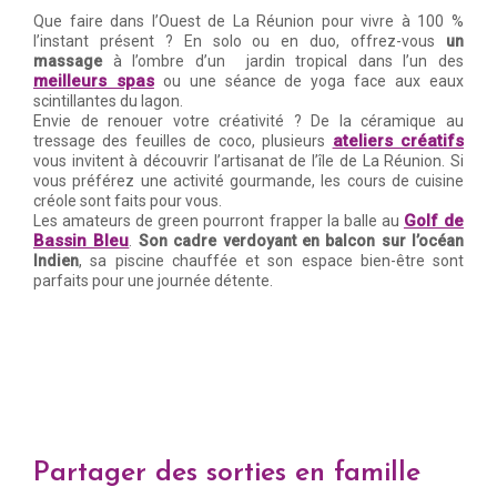
Que faire dans l’Ouest de La Réunion pour vivre à 100 %
l’instant présent ? En solo ou en duo, offrez-vous
un
massage
à l’ombre d’un jardin tropical dans l’un des
meilleurs spas
ou une séance de yoga face aux eaux
scintillantes du lagon.
Envie de renouer votre créativité ? De la céramique au
ateliers créatifs
tressage des feuilles de coco, plusieurs
vous invitent à découvrir l’artisanat de l’île de La Réunion. Si
vous préférez une activité gourmande, les cours de cuisine
créole sont faits pour vous.
Golf de
Les amateurs de green pourront frapper la balle au
Bassin Bleu
.
Son cadre verdoyant en balcon sur l’océan
Indien
, sa piscine chauffée et son espace bien-être sont
parfaits pour une journée détente.
Partager des sorties en famille