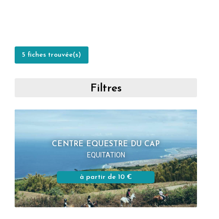
5 fiches trouvée(s)
Filtres
CENTRE EQUESTRE DU CAP
EQUITATION
à partir de 10 €