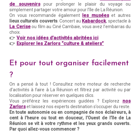
de souvenirs
pour prolonger le plaisir du voyage ou
simplement partager votre amour pour l’île de La Réunion.
les musées
On vous recommande également
et autres
Kabardock
lieux culturels couverts
. Concert au
, spectacle à
La Cerise
ou film au Ciné Cambaie, vous avez l’embarras du
choix.
Voir nos idées d’activités abritées ici
👉
Explorer les Zarlors “culture & ateliers”
👉
Et pour tout organiser facilement
?
On a pensé à tout ! Consultez notre moteur de recherche
d’activités à faire à La Réunion et filtrez par activité ou par
localisation pour réserver en quelques clics.
nos
Vous préférez les expériences guidées ? Explorez
Zarlors
et laissez nos experts destination s’occuper du reste.
En toute autonomie ou en compagnie de nos éclaireurs, à
cent à l’heure ou tout en douceur, l’Ouest de l’île de La
Réunion se vit à votre rythme et les yeux grands ouverts.
Par quoi allez-vous commencer ?