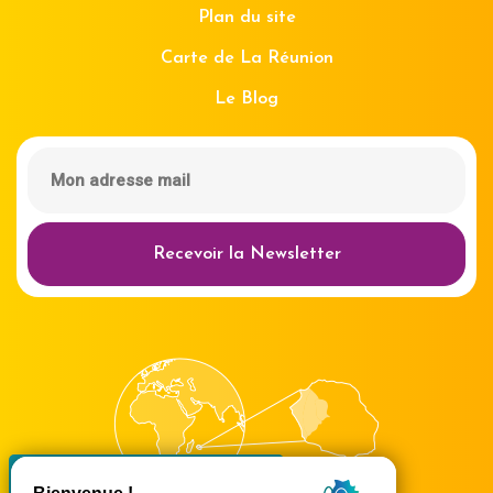
Plan du site
Carte de La Réunion
Le Blog
Recevoir la Newsletter
X
Masquer le bande