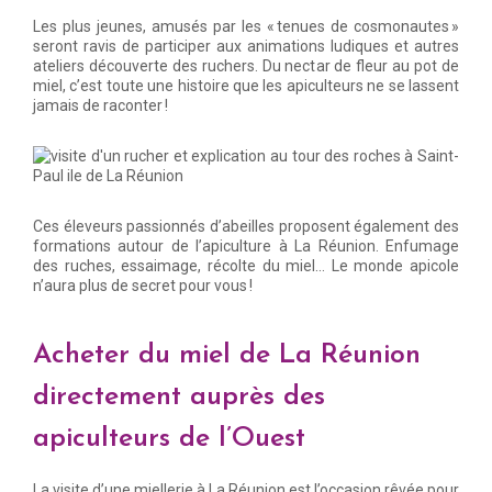
Les plus jeunes, amusés par les « tenues de cosmonautes »
seront ravis de participer aux animations ludiques et autres
ateliers découverte des ruchers. Du nectar de fleur au pot de
miel, c’est toute une histoire que les apiculteurs ne se lassent
jamais de raconter !
Ces éleveurs passionnés d’abeilles proposent également des
formations autour de l’apiculture à La Réunion. Enfumage
des ruches, essaimage, récolte du miel… Le monde apicole
n’aura plus de secret pour vous !
Acheter du miel de La Réunion
directement auprès des
apiculteurs de l’Ouest
La visite d’une miellerie à La Réunion est l’occasion rêvée pour