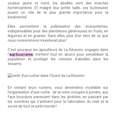
couleur jaune et noire, les abeilles sont des insectes
hyménoptères. Et malgré leur petite taille, ces butineuses
jouent un rôle de la plus grande importance pour la
biodiversité.
Elles permettent la pollinisation des écosystèmes,
indispensables pour des plantations généreuses en fruits, en
légumes et en graines. Sans elles, plus d’un tiers de ce que
nous consommons n’existerait plus !
C’est pourquoi les apiculteurs de La Réunion, engagés dans
agritourisme
l’
, mettent tout en œuvre pour sensibiliser la
population et protéger les colonies d’abeilles dans les
essaims.
En visitant leurs ruchers, vous deviendrez incollable sur
l’organisation d’une ruche : de la reine occupée à pondre, aux
faux bourdons paressant dans les alvéoles, en passant par
les ouvrières qui s’activent pour la fabrication du miel et la
survie de tout ce petit monde !