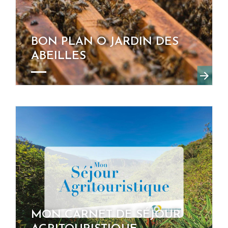
BON PLAN O JARDIN DES
ABEILLES
MON CARNET DE SÉJOUR