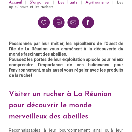
Accueil
|
S'organiser
|
Les hauts
|
Agritourisme
|
Les
apiculteurs et les ruchers
Passionnés par leur métier, les apiculteurs de l’Ouest de
l’île de La Réunion vous emmènent à la découverte du
monde fascinant des abeilles.
Poussez les portes de leur exploitation apicole pour mieux
comprendre l’importance de ces butineuses pour
l’environnement, mais aussi vous régaler avec les produits
de la ruche !
Visiter un rucher à La Réunion
pour découvrir le monde
merveilleux des abeilles
Reconnaissables à leur bourdonnement ainsi qu’à leur