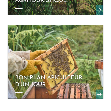
AGRITOURISTIQUE
BON PLAN APICULTEUR
D'UN JOUR