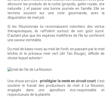
découvrir les produits de la ruche (propolis, gelée royale, cire
naturelle…) et passer une bonne journée en famille. Elle se
termine souvent sur une note gourmande, avec la
dégustation de miel péi.
Si les Réunionnais lui reconnaissent volontiers des vertus
thérapeutiques, ils raffolent surtout de son goût sucré.
D’autant plus que les espèces mellifères de l’île lui confèrent
une saveur inimitable.
Du miel de baies roses au miel de forêt, en passant par le miel
letchis et le précieux miel vert (dit Tan Rouge), difficile de
choisir lequel acheter !
Une chose est sûre :
privilégier la vente en circuit court
, c’est
soutenir le travail des producteurs de miel à La Réunion,
engagés dans une apiculture éco-responsable et
respectueuse de la planète.