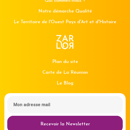
Qui sommes-nous ?
Notre démarche Qualité
Le Territoire de l'Ouest Pays d'Art et d'Histoire
Plan du site
Carte de La Réunion
Le Blog
Recevoir la Newsletter