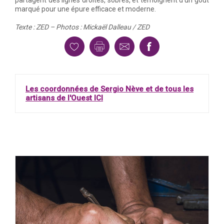
partagent des lignes droites, sobres, et témoignent d’un goût
marqué pour une épure efficace et moderne.
Texte : ZED – Photos : Mickaël Dalleau / ZED
Les coordonnées de Sergio Nève et de tous les
artisans de l'Ouest ICI