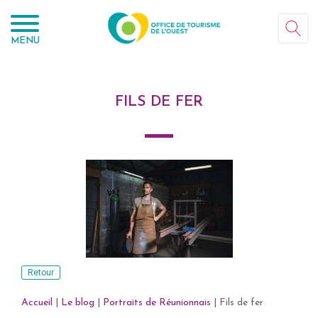
Panneau de gestion des cookies
MENU
FILS DE FER
Retour
Accueil
|
Le blog
|
Portraits de Réunionnais
|
Fils de fer