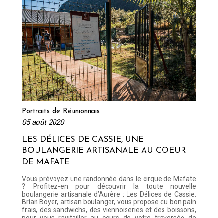
Lire la suite
Portraits de Réunionnais
05 août 2020
LES DÉLICES DE CASSIE, UNE
BOULANGERIE ARTISANALE AU COEUR
DE MAFATE
Vous prévoyez une randonnée dans le cirque de Mafate
? Profitez-en pour découvrir la toute nouvelle
boulangerie artisanale d’Aurère : Les Délices de Cassie.
Brian Boyer, artisan boulanger, vous propose du bon pain
frais, des sandwichs, des viennoiseries et des boissons,
pour vous ravitailler au cours de votre traversée de