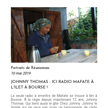
Portraits de Réunionnais
10 mai 2019
JOHNNY THOMAS - ICI RADIO MAFATE À
L'ILET À BOURSE !
La seule radio à émettre de Mafate se trouve à îlet à
Bourse. À la régie depuis maintenant 12 ans, Johnny
Thomas. Qui tient aussi le gîte Chez Johnny. Johnny le
timide qui ne veux pas jouer un personnage de carte