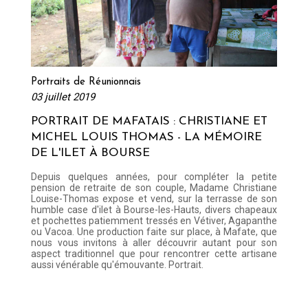
Portraits de Réunionnais
03 juillet 2019
PORTRAIT DE MAFATAIS : CHRISTIANE ET
MICHEL LOUIS THOMAS - LA MÉMOIRE
DE L'ILET À BOURSE
Depuis quelques années, pour compléter la petite
pension de retraite de son couple, Madame Christiane
Louise-Thomas expose et vend, sur la terrasse de son
humble case d'ilet à Bourse-les-Hauts, divers chapeaux
et pochettes patiemment tressés en Vétiver, Agapanthe
ou Vacoa. Une production faite sur place, à Mafate, que
nous vous invitons à aller découvrir autant pour son
Lire la suite
aspect traditionnel que pour rencontrer cette artisane
aussi vénérable qu'émouvante. Portrait.