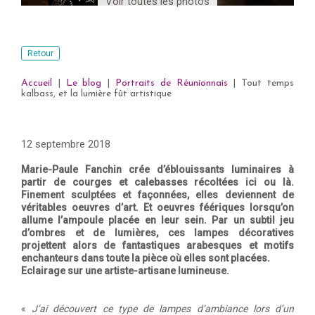
Voir toutes les photos
Retour
Accueil
|
Le blog
|
Portraits de Réunionnais
|
Tout temps
kalbass, et la lumière fût artistique
12 septembre 2018
Marie-Paule Fanchin crée d’éblouissants luminaires à
partir de courges et calebasses récoltées ici ou là.
Finement sculptées et façonnées, elles deviennent de
véritables oeuvres d’art. Et oeuvres féériques lorsqu’on
allume l’ampoule placée en leur sein. Par un subtil jeu
d’ombres et de lumières, ces lampes décoratives
projettent alors de fantastiques arabesques et motifs
enchanteurs dans toute la pièce où elles sont placées.
Eclairage sur une artiste-artisane lumineuse.
«
J’ai découvert ce type de lampes d’ambiance lors d’un