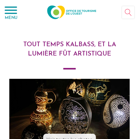
Panneau de gestion des cookies
MENU
TOUT TEMPS KALBASS, ET LA
LUMIÈRE FÛT ARTISTIQUE