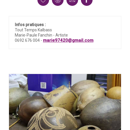
Infos pratiques :
Tout Temps Kalbass
Marie-Paule Fanchin - Artiste
marie97420@gmail.com
0692 676 004 -