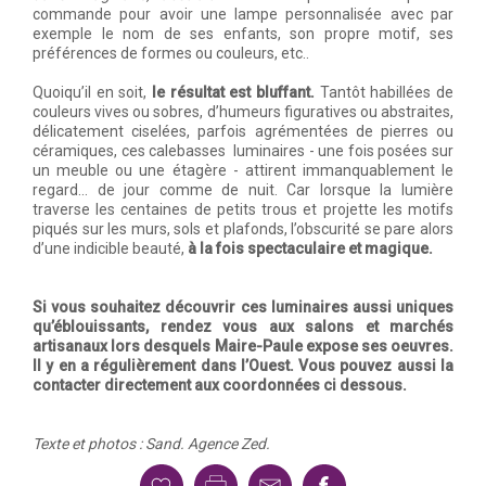
commande pour avoir une lampe personnalisée avec par
exemple le nom de ses enfants, son propre motif, ses
préférences de formes ou couleurs, etc..
Quoiqu’il en soit,
le résultat est bluffant.
Tantôt habillées de
couleurs vives ou sobres, d’humeurs figuratives ou abstraites,
délicatement ciselées, parfois agrémentées de pierres ou
céramiques, ces calebasses luminaires - une fois posées sur
un meuble ou une étagère - attirent immanquablement le
regard… de jour comme de nuit. Car lorsque la lumière
traverse les centaines de petits trous et projette les motifs
piqués sur les murs, sols et plafonds, l’obscurité se pare alors
d’une indicible beauté,
à la fois spectaculaire et magique.
Si vous souhaitez découvrir ces luminaires aussi uniques
qu’éblouissants, rendez vous aux salons et marchés
artisanaux lors desquels Maire-Paule expose ses oeuvres.
Il y en a régulièrement dans l’Ouest. Vous pouvez aussi la
contacter directement aux coordonnées ci dessous.
Texte et photos : Sand. Agence Zed.