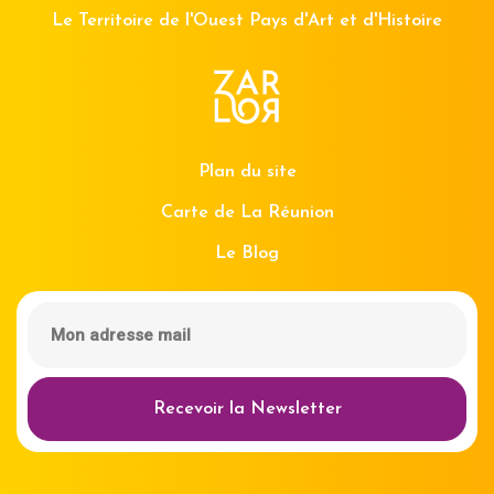
Le Territoire de l'Ouest Pays d'Art et d'Histoire
Plan du site
Carte de La Réunion
Le Blog
Recevoir la Newsletter