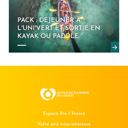
PACK : DÉJEUNER À
L'UNI'VERT ET SORTIE EN
KAYAK OU PADDLE
Espace Pro / Presse
Votre avis nous intéresse