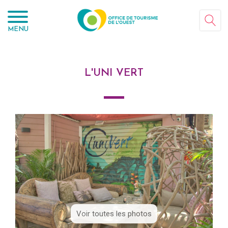
Panneau de gestion des cookies
MENU
L'UNI VERT
Voir toutes les photos