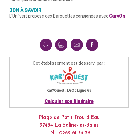
BON À SAVOIR
CaryOn
L'Uni'vert propose des Barquettes consignées avec
Cet établissement est desservi par :
Kar?Ouest : LGO ; Ligne 69
Calculer son itinéraire
Plage de Petit Trou d'Eau
97434 La Saline-les-Bains
tél. :
0262 61 54 36