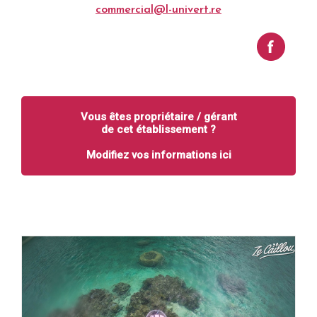
commercial@l-univert.re
Vous êtes propriétaire / gérant
de cet établissement ?
Modifiez vos informations ici