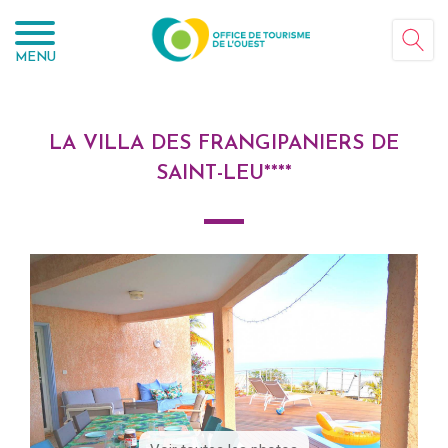
Panneau de gestion des cookies
MENU
LA VILLA DES FRANGIPANIERS DE
SAINT-LEU****