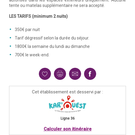
tente ou matelas supplémentaire ne sera accepté.
LES TARIFS (minimum 2 nuits)
350€ par nuit
Tarif dégressif selon la durée du séjour.
1800€ la semaine du lundi au dimanche
700€ le week-end.
Cet établissement est desservi par :
Ligne 36
Calculer son itinéraire