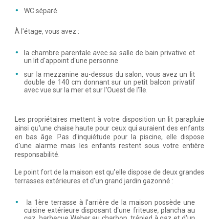
WC séparé.
À l'étage, vous avez :
la chambre parentale avec sa salle de bain privative et
un lit d'appoint d'une personne
sur la mezzanine au-dessus du salon, vous avez un lit
double de 140 cm donnant sur un petit balcon privatif
avec vue sur la mer et sur l'Ouest de l'île.
Les propriétaires mettent à votre disposition un lit parapluie
ainsi qu'une chaise haute pour ceux qui auraient des enfants
en bas âge. Pas d'inquiétude pour la piscine, elle dispose
d'une alarme mais les enfants restent sous votre entière
responsabilité.
Le point fort de la maison est qu'elle dispose de deux grandes
terrasses extérieures et d'un grand jardin gazonné :
la 1ère terrasse à l'arrière de la maison possède une
cuisine extérieure disposant d'une friteuse, plancha au
gaz, barbecue Weber au charbon, trépied à gaz et d'un