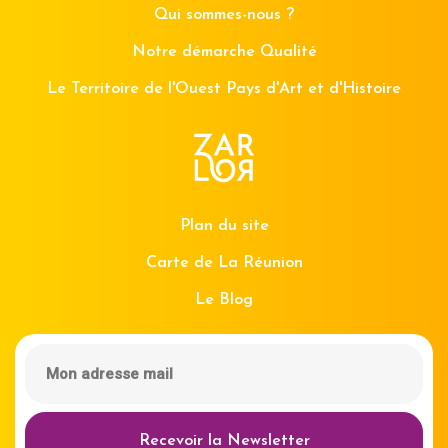
Qui sommes-nous ?
Notre démarche Qualité
Le Territoire de l'Ouest Pays d'Art et d'Histoire
Plan du site
Carte de La Réunion
Le Blog
Recevoir la Newsletter