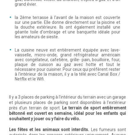
grand évier.
la 2ème terrasse à l'avant de la maison est couverte
sur une partie. Elle donne directement sur la piscine et
la douche extérieure. Ils ont également installé une
géante toile d'ombrage et une banquette idéale pour
les amateurs de sieste.
La cuisine neuve est entièrement équipée avec lave-
vaisselle, micro-onde, grand réfrigérateur américain
avec congélateur, cafetière, grille- pain, bouilloire, four,
plaque de cuisson au gaz avec hotte et tout le
nécessaire pour cuisiner. Pour ceux qui préfèrent rester
à l'intérieur de la maison, il y a la télé avec Canal Box /
Netflix et le Wifi.
Il y a 3 places de parking à l'intérieur du terrain avec un garage
et plusieurs places de parking sont disponibles à l'extérieur
près d'un terrain de sport.
Le terrain de sport entièrement
bétonné est ouvert en semaine, idéal pour les enfants qui
souhaitent y jouer ou y faire du vélo.
Les fêtes et les animaux sont interdits.
Les fumeurs sont
autorisés dans les espaces extérieurs uniquement. Aucune