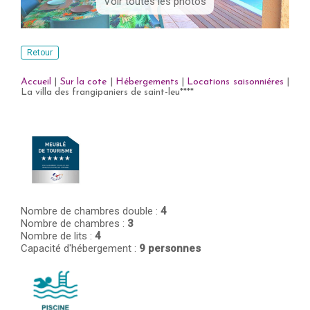
Voir toutes les photos
Retour
Accueil
|
Sur la cote
|
Hébergements
|
Locations saisonniéres
|
La villa des frangipaniers de saint-leu****
Nombre de chambres double :
4
Nombre de chambres :
3
Nombre de lits :
4
Capacité d'hébergement :
9 personnes