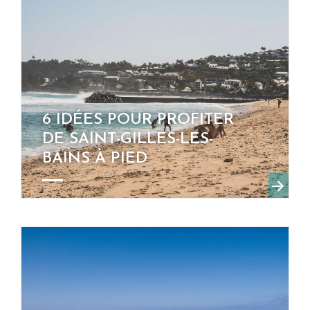
6 IDÉES POUR PROFITER
DE SAINT-GILLES-LES-
BAINS À PIED