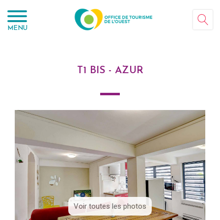
Panneau de gestion des cookies
MENU
T1 BIS - AZUR
Voir toutes les photos