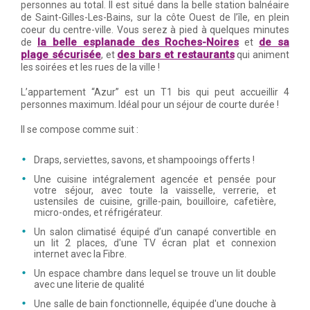
personnes au total. Il est situé dans la belle station balnéaire
de Saint-Gilles-Les-Bains, sur la côte Ouest de l’île, en plein
coeur du centre-ville. Vous serez à pied à quelques minutes
la belle esplanade des Roches-Noires
de sa
de
et
plage sécurisée
des bars et restaurants
, et
qui animent
les soirées et les rues de la ville !
L’appartement “Azur” est un T1 bis qui peut accueillir 4
personnes maximum. Idéal pour un séjour de courte durée !
Il se compose comme suit :
Draps, serviettes, savons, et shampooings offerts !
Une cuisine intégralement agencée et pensée pour
votre séjour, avec toute la vaisselle, verrerie, et
ustensiles de cuisine, grille-pain, bouilloire, cafetière,
micro-ondes, et réfrigérateur.
Un salon climatisé équipé d’un canapé convertible en
un lit 2 places, d'une TV écran plat et connexion
internet avec la Fibre.
Un espace chambre dans lequel se trouve un lit double
avec une literie de qualité
Une salle de bain fonctionnelle, équipée d'une douche à