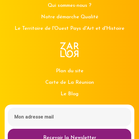
Qui sommes-nous ?
Notre démarche Qualité
Le Territoire de l'Ouest Pays d'Art et d'Histoire
Plan du site
Carte de La Réunion
Le Blog
Recevoir la Newsletter