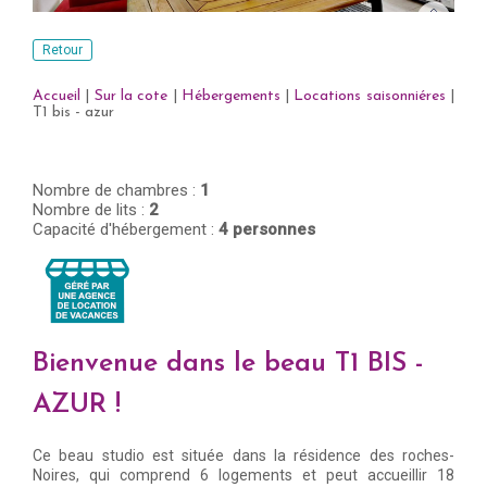
Retour
Accueil
|
Sur la cote
|
Hébergements
|
Locations saisonniéres
|
T1 bis - azur
Nombre de chambres :
1
Nombre de lits :
2
Capacité d'hébergement :
4 personnes
Bienvenue dans le beau T1 BIS -
AZUR !
Ce beau studio est située dans la résidence des roches-
Noires, qui comprend 6 logements et peut accueillir 18