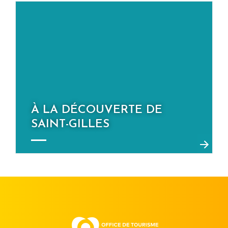
À LA DÉCOUVERTE DE
SAINT-GILLES