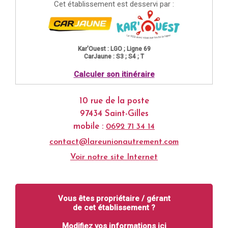
Cet établissement est desservi par :
Kar'Ouest : LGO ; Ligne 69
CarJaune : S3 ; S4 ; T
Calculer son itinéraire
10 rue de la poste
97434 Saint-Gilles
mobile :
0692 71 34 14
contact@lareunionautrement.com
Voir notre site Internet
Vous êtes propriétaire / gérant
de cet établissement ?
Modifiez vos informations ici