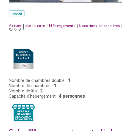
Retour
Accueil
|
Sur la cote
|
Hébergements
|
Locations saisonniéres
|
Safari***
Nombre de chambres double :
1
Nombre de chambres :
1
Nombre de lits :
2
Capacité d'hébergement :
4 personnes