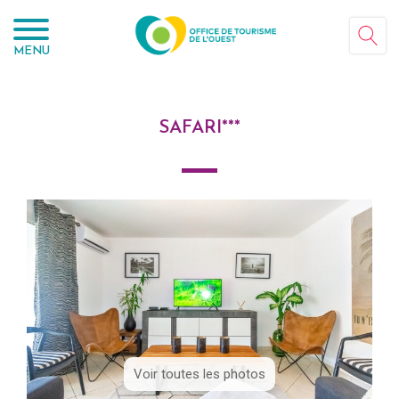
Panneau de gestion des cookies
MENU
SAFARI***
Voir toutes les photos