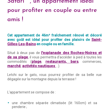
Safari***, un appartement idéal
pour profiter en couple ou entre
amis !
Cet appartement de 46m² fraîchement rénové et décoré
Saint-
avec goût est idéal pour profiter des plaisirs de
Gilles-Les-Bains
en couple ou en famille.
l'esplanade des Roches-Noires et
Situé à deux pas de
de sa plage
, il vous permettra d'accéder à pied à toutes les
plage
restaurants, bars
commodités (
,
, commerces,
marché
activités nautiques
,
...).
Letchi sur le gato, vous pourrez profiter de sa belle vue
dégagée sur la montagne depuis la terrasse !
L'appartement se compose de :
une chambre séparée climatisée (lit 160cm) et sa
penderie ;