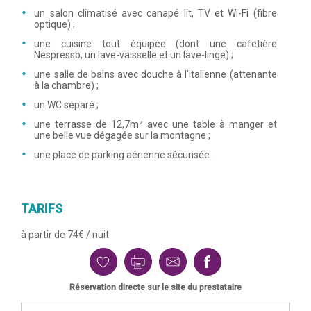
un salon climatisé avec canapé lit, TV et Wi-Fi (fibre
optique) ;
une cuisine tout équipée (dont une cafetière
Nespresso, un lave-vaisselle et un lave-linge) ;
une salle de bains avec douche à l'italienne (attenante
à la chambre) ;
un WC séparé ;
une terrasse de 12,7m² avec une table à manger et
une belle vue dégagée sur la montagne ;
une place de parking aérienne sécurisée.
TARIFS
à partir de 74€ / nuit
Réservation directe sur le site du prestataire