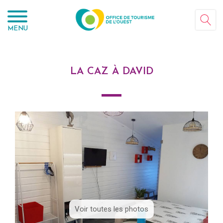
Panneau de gestion des cookies
MENU
LA CAZ À DAVID
Voir toutes les photos