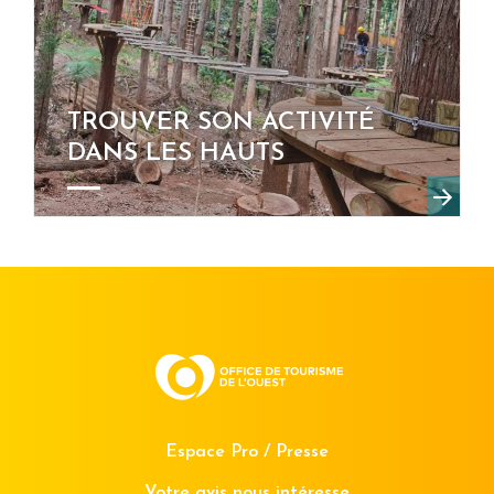
TROUVER SON ACTIVITÉ
DANS LES HAUTS
Espace Pro / Presse
Votre avis nous intéresse