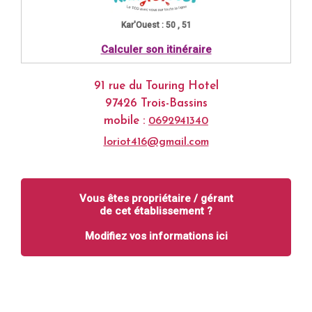
Kar'Ouest : 50 , 51
Calculer son itinéraire
91 rue du Touring Hotel
97426 Trois-Bassins
mobile :
0692941340
loriot416@gmail.com
Vous êtes propriétaire / gérant
de cet établissement ?
Modifiez vos informations ici