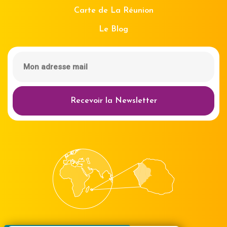
Carte de La Réunion
Le Blog
Recevoir la Newsletter