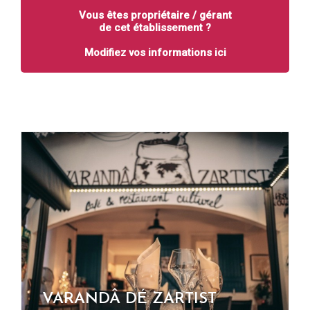
Vous êtes propriétaire / gérant
de cet établissement ?
Modifiez vos informations ici
VARANDÂ DÉ ZARTIST