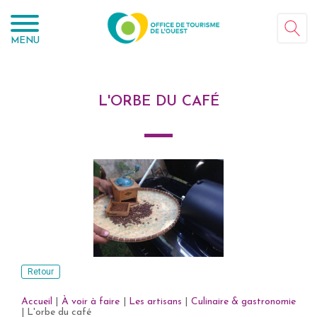
Panneau de gestion des cookies
MENU
L'ORBE DU CAFÉ
Retour
Accueil
|
À voir à faire
|
Les artisans
|
Culinaire & gastronomie
|
L'orbe du café