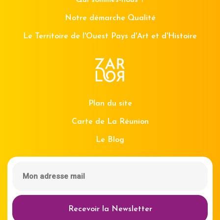
Qui sommes-nous ?
Notre démarche Qualité
Le Territoire de l'Ouest Pays d'Art et d'Histoire
Plan du site
Carte de La Réunion
Le Blog
Recevoir la Newsletter