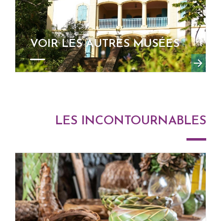
VOIR LES AUTRES MUSÉES
LES INCONTOURNABLES