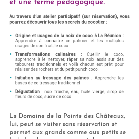
et une ferme pédagogique.
Au travers d’un atelier participatif (sur réservation), vous
pourrez découvrir tous les secrets du cocotier :
Origine et usages de la noix de coco à La Réunion :
Apprendre à connaitre ce palmier et les multiples
usages de son fruit, le coco
Transformations culinaires :
Cueillir le coco,
apprendre à le nettoyer, râper sa noix assis sur des
tabourets traditionnels et voilà chacun est prêt pour
réaliser des rochers et du petit punch coco.
Initiation au tressage des palmes
: Apprendre les
bases de ce tressage traditionnel
Dégustation
: noix fraîche, eau, huile vierge, sirop de
fleurs de coco, sucre de coco
Le
Domaine de la Pointe des Châteaux
,
lui, peut se visiter sans réservation et
permet aux grands comme aux petits se