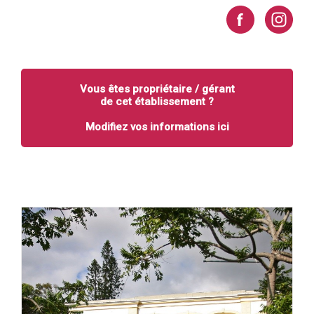
Vous êtes propriétaire / gérant
de cet établissement ?
Modifiez vos informations ici