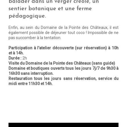
balader dans un verger créole, un
sentier botanique et une ferme
pédagogique.
Enfin, au sein du Domaine de la Pointe des Châteaux, il est
également possible de déjeuner tout coco ! Impossible de ne
pas succomber à la tentation.
Participation à l'atelier découverte (sur réservation) à 10h
et à 14h.
Durée :
2h
Visite du Domaine de la Pointe des Châteaux (sans guide)
Domaine et boutiques ouverts tous les jours 7j/7 de 9h30 à
16h30 sans interruption.
Restauration tous les jours sans réservation, service du
midi entre 11h30 et 14h.