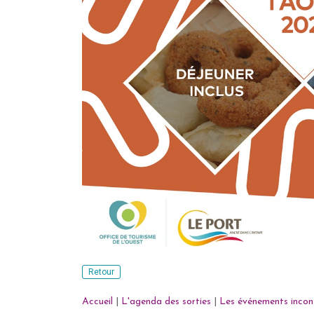
Retour
Accueil
|
L'agenda des sorties
|
Les événements incon