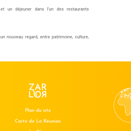
et un déjeuner dans l'un des restaurants
un nouveau regard, entre patrimoine, culture,
Plan du site
Carte de La Réunion