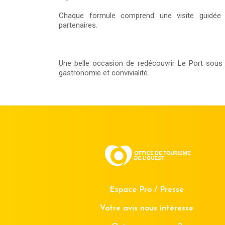
Chaque formule comprend une visite guidée 
partenaires.
Une belle occasion de redécouvrir Le Port sous 
gastronomie et convivialité.
Espace Pro / Presse
Votre avis nous intéresse