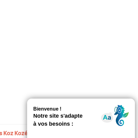
s Koz Kozé Dann Port affichent