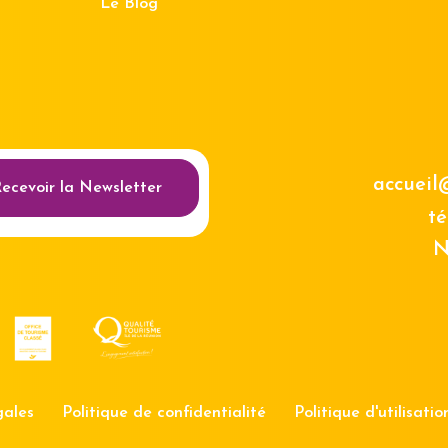
Le Blog
au des cookies
accueil
ecevoir la Newsletter
té
N
gales
Politique de confidentialité
Politique d'utilisati