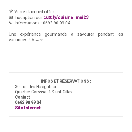
🍹 Verre d’accueil offert
🎟️ Inscription sur
cutt.ly/cuisine_mai23
📞 Informations : 0693 90 99 04
Une expérience gourmande à savourer pendant les
vacances ! 👩‍🍳✨
INFOS ET RÉSERVATIONS :
30, rue des Navigateurs
Quartier Carosse à Saint-Gilles
Contact
0693 90 99 04
Site Internet