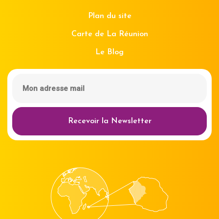
Plan du site
Carte de La Réunion
Le Blog
Recevoir la Newsletter