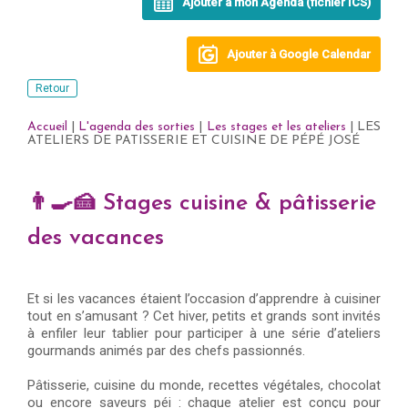
Ajouter à mon Agenda (fichier ICS)
Ajouter à Google Calendar
Retour
Accueil
|
L'agenda des sorties
|
Les stages et les ateliers
| LES
ATELIERS DE PATISSERIE ET CUISINE DE PÉPÉ JOSÉ
👨‍🍳🍰
Stages cuisine & pâtisserie
des vacances
Et si les vacances étaient l’occasion d’apprendre à cuisiner
tout en s’amusant ? Cet hiver, petits et grands sont invités
à enfiler leur tablier pour participer à une série d’ateliers
gourmands animés par des chefs passionnés.
Pâtisserie, cuisine du monde, recettes végétales, chocolat
ou encore saveurs péi : chaque atelier est conçu pour