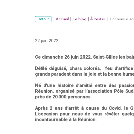
Retour
Accueil
|
Le blog
|
À tester
|
3 choses à sa
22 juin 2022
Ce dimanche 26 juin 2022, Saint-Gilles les bai
Défilé déguisé, chars colorés, feu d’artific
grands paradent dans la joie et la bonne hume
Né d’une histoire d’amitié entre des passio
Réunion, organisé par l’association Pôle Sud
près de 20 000 personnes.
Après 2 ans d’arrêt à cause du Covid, le G
L’occasion pour nous de vous révéler quel
incontournable à la Réunion.