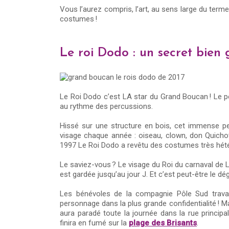
Vous l’aurez compris, l’art, au sens large du terme
costumes !
Le roi Dodo : un secret bien 
Le Roi Dodo c’est LA star du Grand Boucan ! Le p
au rythme des percussions.
Hissé sur une structure en bois, cet immense p
visage chaque année : oiseau, clown, don Quicho
1997 Le Roi Dodo a revêtu des costumes très hét
Le saviez-vous ? Le visage du Roi du carnaval de La
est gardée jusqu’au jour J. Et c’est peut-être le d
Les bénévoles de la compagnie Pôle Sud travai
personnage dans la plus grande confidentialité ! Mais
aura paradé toute la journée dans la rue princip
finira en fumé sur la
plage des Brisants
.