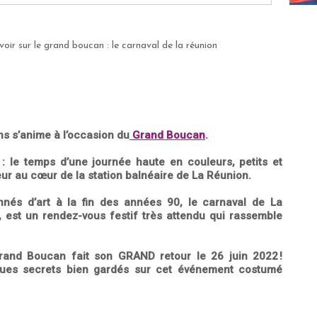
voir sur le grand boucan : le carnaval de la réunion
ns s’anime à l’occasion du
Grand Boucan
.
e : le temps d’une journée haute en couleurs, petits et
ur au cœur de la station balnéaire de La Réunion.
nnés d’art à la fin des années 90, le carnaval de La
, est un rendez-vous festif très attendu qui rassemble
rand Boucan fait son GRAND retour le 26 juin 2022 !
ques secrets bien gardés sur cet événement costumé