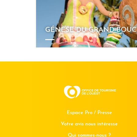
GÉNÈSE DU GRAND BOU
Espace Pro / Presse
Votre avis nous intéresse
Qui sommes-nous ?