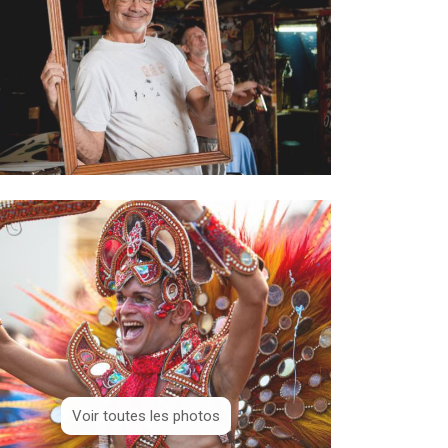
Voir toutes les photos
Voir toutes les photos