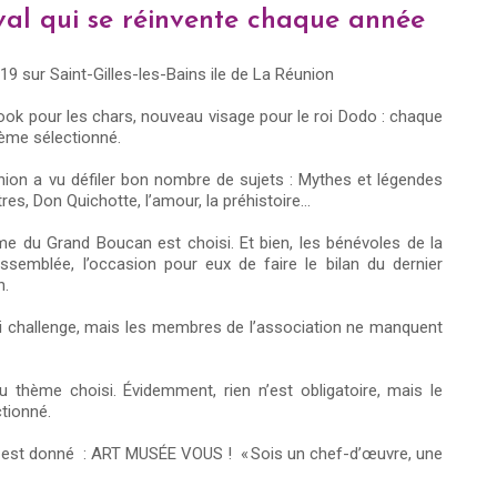
al qui se réinvente chaque année
ook pour les chars, nouveau visage pour le roi Dodo : chaque
hème sélectionné.
union a vu défiler bon nombre de sujets : Mythes et légendes
stres, Don Quichotte, l’amour, la préhistoire…
du Grand Boucan est choisi. Et bien, les bénévoles de la
semblée, l’occasion pour eux de faire le bilan du dernier
n.
rai challenge, mais les membres de l’association ne manquent
 thème choisi. Évidemment, rien n’est obligatoire, mais le
ctionné.
ton est donné : ART MUSÉE VOUS ! « Sois un chef-d’œuvre, une