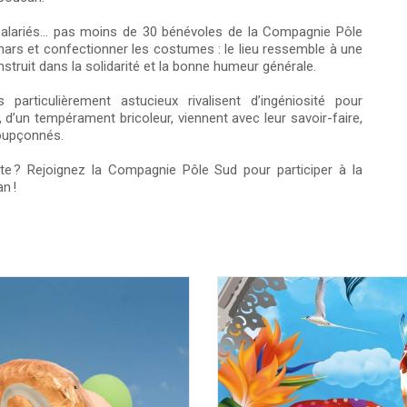
, salariés… pas moins de 30 bénévoles de la Compagnie Pôle
hars et confectionner les costumes : le lieu ressemble à une
onstruit dans la solidarité et la bonne humeur générale.
particulièrement astucieux rivalisent d’ingéniosité pour
, d’un tempérament bricoleur, viennent avec leur savoir-faire,
soupçonnés.
e ? Rejoignez la Compagnie Pôle Sud pour participer à la
an !