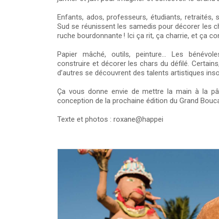
Enfants, ados, professeurs, étudiants, retraités
Sud se réunissent les samedis pour décorer les c
ruche bourdonnante ! Ici ça rit, ça charrie, et ça c
Papier mâché, outils, peinture… Les bénévoles 
construire et décorer les chars du défilé. Certains
d’autres se découvrent des talents artistiques in
Ça vous donne envie de mettre la main à la pât
conception de la prochaine édition du Grand Bouc
Texte et photos : roxane@happei