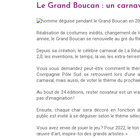
Le Grand Boucan : un carnav
Réalisation de costumes inédits, changement de l
année, le Grand Boucan se renouvelle au gré du t
Depuis sa création, le célèbre carnaval de La Ré
2,0, les inventions, le temps, la vie, les extra-terre
Vous vous demandez peut-être comment le thème 
Compagnie Pôle Sud se retrouvent lors d’une as
carnaval, mais aussi, de voter le thème du prochai
Au bout de 24 éditions, rester novateur est un v
pas d’imagination !
Ensuite, chaque char sera décoré en fonction du
public est invité à se déguiser selon le thème séle
Vous avez envie de jouer le jeu ? Pour 2022, le 
œuvre d’art, inspire-toi des grands artistes. »