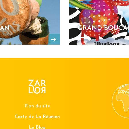
CAN
GRAND BOUCAN
Plan du site
Carte de La Réunion
Le Blog