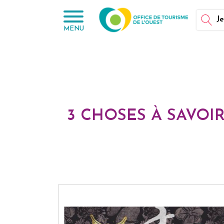
Panneau de gestion des cookies
Je
MENU
3 CHOSES À SAVOI