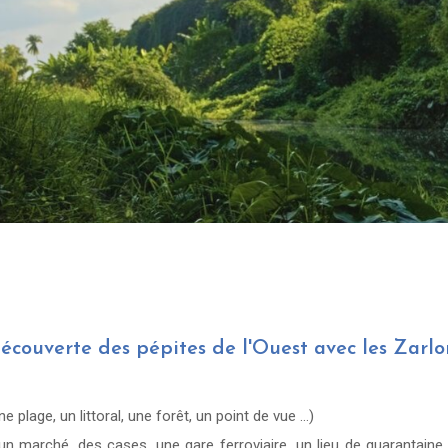
écouverte des pépites de l'Ouest avec les Zarl
e plage, un littoral, une forêt, un point de vue ...)
un marché, des cases, une gare ferroviaire, un lieu de quarantaine,