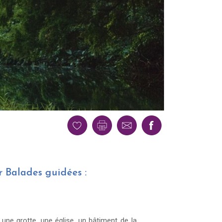
or Balades guidées :
 une grotte, une église, un bâtiment de la