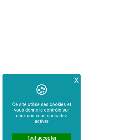
X
Masquer le bande
Ce site utilise des cookies et
vous donne le contrôle sur
ceux que vous souhaitez
activer
Tout accepter