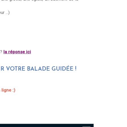
r ...)
 ?
la réponse ici
R VOTRE BALADE GUIDÉE !
ligne :)