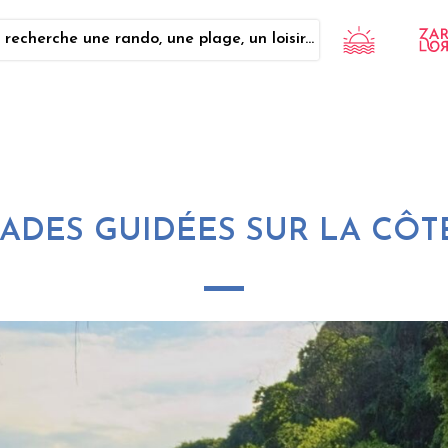
 recherche une rando, une plage, un loisir...
LADES GUIDÉES SUR LA CÔT