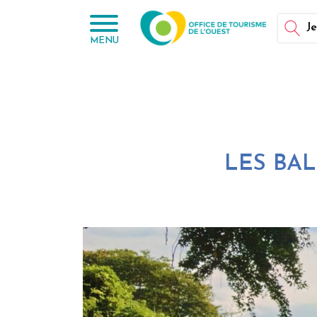
Panneau de gestion des cookies
Je
MENU
LES BA