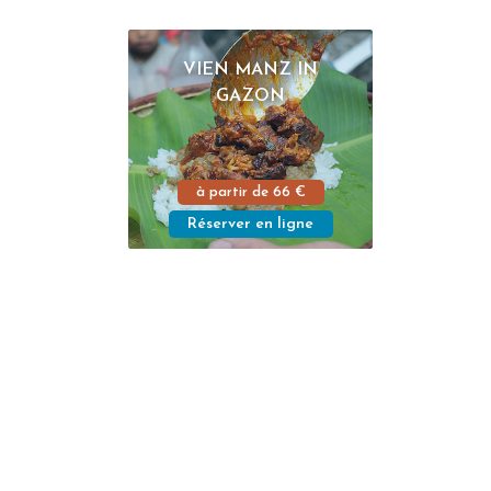
VIEN MANZ IN
GAZON
à partir de
66 €
Réserver en ligne