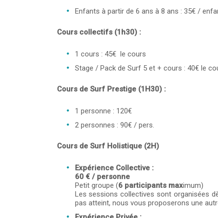
Enfants à partir de 6 ans à 8 ans : 35€ / enfa
Cours collectifs (1h30) :
1 cours : 45€ le cours
Stage / Pack de Surf 5 et + cours : 40€ le co
Cours de Surf Prestige (1H30) :
1 personne : 120€
2 personnes : 90€ / pers.
Cours de Surf Holistique (2H)
Expérience Collective :
60 € / personne
Petit groupe (
6 participants max
imum)
Les sessions collectives sont organisées 
pas atteint, nous vous proposerons une autr
Expérience Privée :