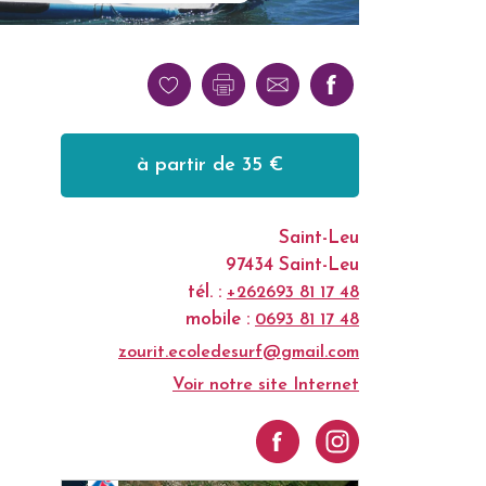
à partir de 35 €
Saint-Leu
97434 Saint-Leu
tél. :
+262693 81 17 48
mobile :
0693 81 17 48
zourit.ecoledesurf@gmail.com
Voir notre site Internet