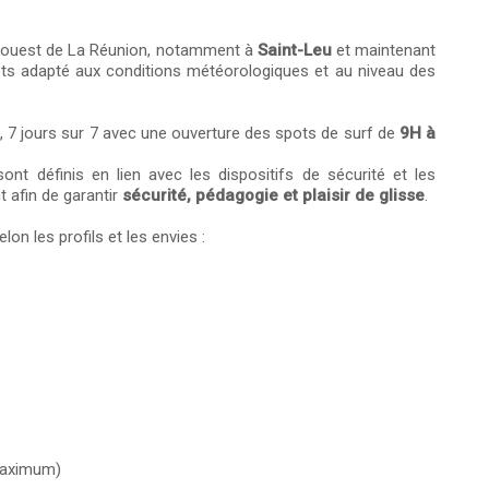
te ouest de La Réunion, notamment à
Saint-Leu
et maintenant
ots adapté aux conditions météorologiques et au niveau des
, 7 jours sur 7 avec une ouverture des spots de surf de
9H à
sont définis en lien avec les dispositifs de sécurité et les
 afin de garantir
sécurité, pédagogie et plaisir de glisse
.
lon les profils et les envies :
 maximum)