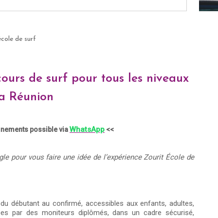
école de surf
ours de surf pour tous les niveaux
a Réunion
WhatsApp
gnements possible via
<<
le pour vous faire une idée de l’expérience Zourit École de
du débutant au confirmé, accessibles aux enfants, adultes,
ées par des moniteurs diplômés, dans un cadre sécurisé,