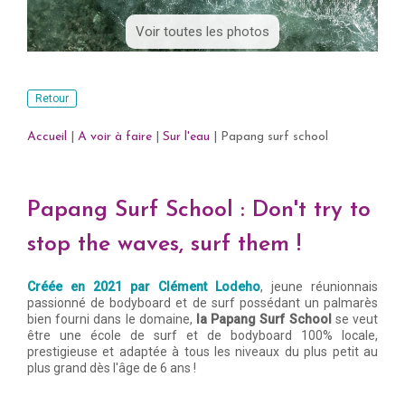
Voir toutes les photos
Retour
Accueil
|
A voir à faire
|
Sur l'eau
|
Papang surf school
Papang Surf School : Don't try to
stop the waves, surf them !
Créée en 2021 par Clément Lodeho
, jeune réunionnais
passionné de bodyboard et de surf possédant un palmarès
bien fourni dans le domaine,
la Papang Surf School
se veut
être une école de surf et de bodyboard 100% locale,
prestigieuse et adaptée à tous les niveaux du plus petit au
plus grand dès l'âge de 6 ans !