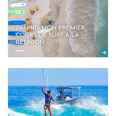
J'AI PRIS MON PREMIER
COURS DE SURF À LA
RÉUNION