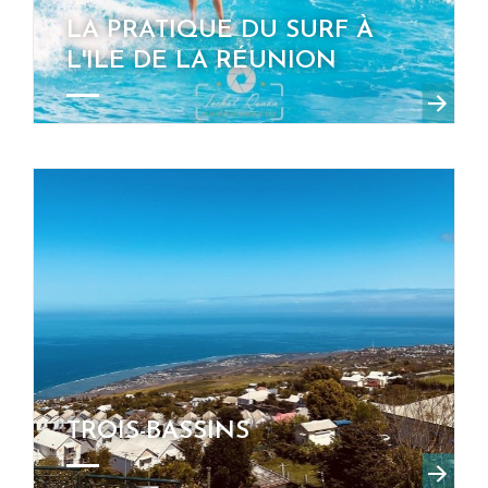
LA PRATIQUE DU SURF À
L'ILE DE LA RÉUNION
TROIS-BASSINS