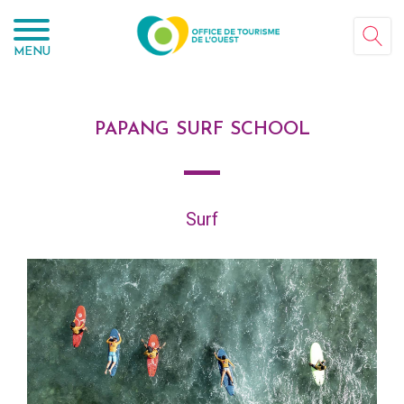
Panneau de gestion des cookies
MENU
PAPANG SURF SCHOOL
Surf