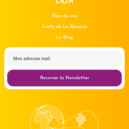
Plan du site
Carte de La Réunion
Le Blog
Recevoir la Newsletter