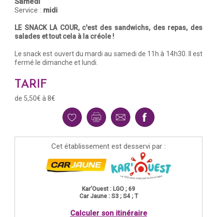
Samedi
Service :
midi
LE SNACK LA COUR, c'est des sandwichs, des repas, des
salades et tout cela à la créole !
Le snack est ouvert du mardi au samedi de 11h à 14h30. Il est
fermé le dimanche et lundi.
TARIF
de 5,50€ à 8€
Cet établissement est desservi par :
Kar'Ouest : LGO ; 69
Car Jaune : S3 ; S4 ; T
Calculer son itinéraire