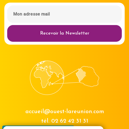
Recevoir la Newsletter
accueil@ouest-lareunion.com
tél.
02 62 42 31 31