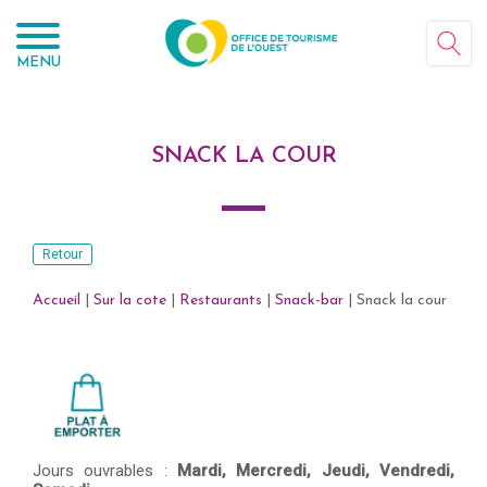
Panneau de gestion des cookies
MENU
SNACK LA COUR
Retour
Accueil
|
Sur la cote
|
Restaurants
|
Snack-bar
|
Snack la cour
Jours ouvrables :
Mardi,
Mercredi,
Jeudi,
Vendredi,