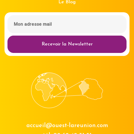
Le Blog
Recevoir la Newsletter
accueil@ouest-lareunion.com