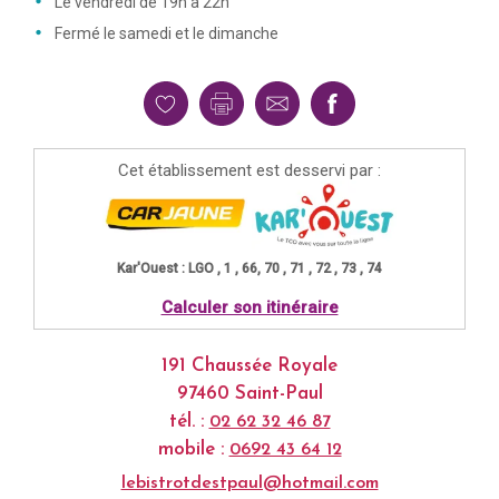
Le vendredi de 19h à 22h
Fermé le samedi et le dimanche
Cet établissement est desservi par :
Kar'Ouest : LGO , 1 , 66, 70 , 71 , 72 , 73 , 74
Calculer son itinéraire
191 Chaussée Royale
97460 Saint-Paul
tél. :
02 62 32 46 87
mobile :
0692 43 64 12
lebistrotdestpaul@hotmail.com