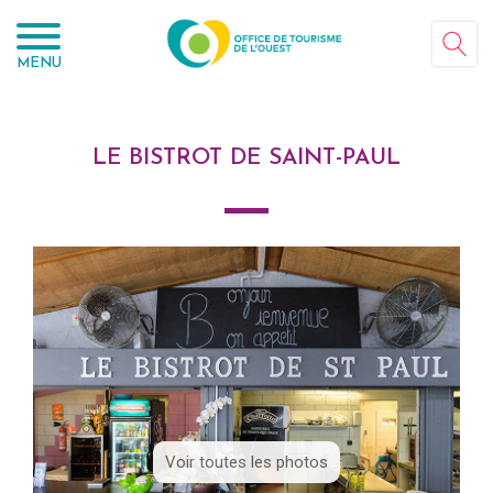
Panneau de gestion des cookies
MENU
LE BISTROT DE SAINT-PAUL
Voir toutes les photos