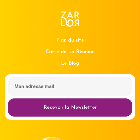
Plan du site
Carte de La Réunion
Le Blog
Recevoir la Newsletter