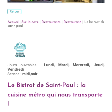
Retour
Accueil
|
Sur la cote
|
Restaurants
|
Restaurant
|
Le bistrot de
saint-paul
Jours ouvrables :
Lundi,
Mardi,
Mercredi,
Jeudi,
Vendredi
Service :
midi,soir
Le Bistrot de Saint-Paul : la
cuisine métro qui nous transporte
!