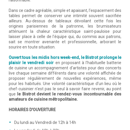
Dans ce cadre agréable, simple et apaisant, l'espacement des
tables permet de conserver une intimité souvent sacrifiée
ailleurs. Au-dessus de tableaux dévoilant cette fois les
origines parisiennes de la patronne, les brumisateurs
atténuent la chaleur caractéristique saint-pauloise pour
laisser place à celle de l'équipe qui, du commis aux patrons,
sait se montrer avenante et professionnelle, arborant le
sourire en toute situation.
Ouvert tous les midis hors week-end, le Bistrot prolonge le
plaisir le vendredi soir
en proposant à l'habituelle batterie
de cuisine un accompagnement d'artistes pour des concerts
live chaque semaine différents dans une volonté affichée de
proposer régulièrement de nouvelles expériences, même
pour les habitués. Une volonté caractéristique d'un lieu où le
chef-cuisinier n'est pas le seul à savoir faire revenir, au point
que
le Bistrot devient le rendez-vous incontournable des
amateurs de cuisine métropolitaine.
HORAIRES D'OUVERTURE
Du lundi au Vendredi de 12h à 14h