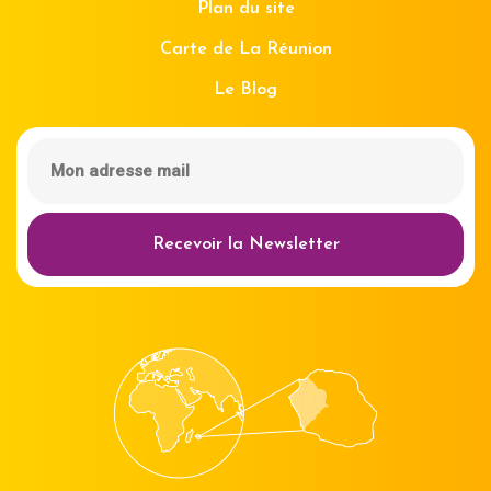
Plan du site
Carte de La Réunion
Le Blog
Recevoir la Newsletter