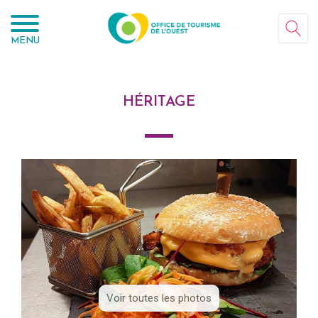
Panneau de gestion des cookies
MENU
HÉRITAGE
Voir toutes les photos