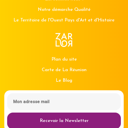
Notre démarche Qualité
Le Territoire de l'Ouest Pays d'Art et d'Histoire
Plan du site
Carte de La Réunion
Le Blog
Recevoir la Newsletter