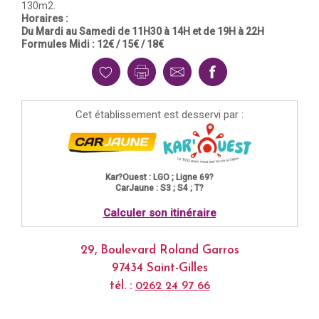
130m2.
Horaires :
Du Mardi au Samedi de 11H30 à 14H et de 19H à 22H
Formules Midi : 12€ / 15€ / 18€
Cet établissement est desservi par :
Kar?Ouest : LGO ; Ligne 69?
CarJaune : S3 ; S4 ; T?
Calculer son itinéraire
29, Boulevard Roland Garros
97434 Saint-Gilles
tél. :
0262 24 97 66