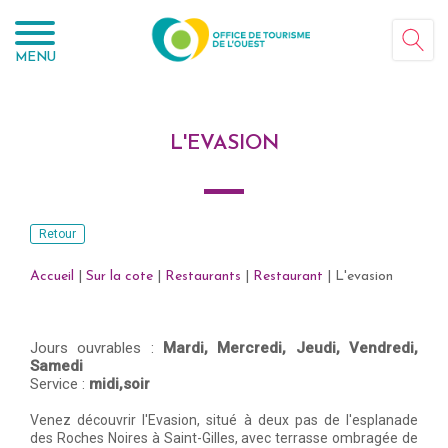
Panneau de gestion des cookies
MENU
L'EVASION
Retour
Accueil
|
Sur la cote
|
Restaurants
|
Restaurant
|
L'evasion
Jours ouvrables :
Mardi,
Mercredi,
Jeudi,
Vendredi,
Samedi
Service :
midi,soir
Venez découvrir l'Evasion, situé à deux pas de l'esplanade
des Roches Noires à Saint-Gilles, avec terrasse ombragée de